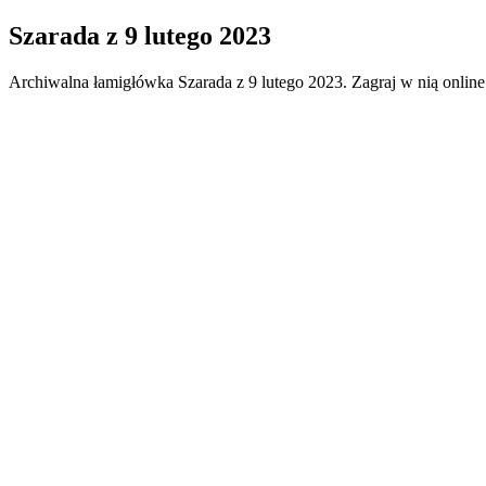
Szarada
z
9 lutego 2023
Archiwalna łamigłówka
Szarada
z
9 lutego 2023
. Zagraj w nią onlin