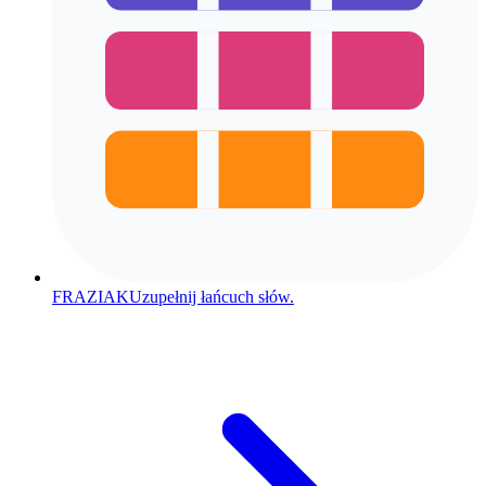
FRAZIAK
Uzupełnij łańcuch słów.