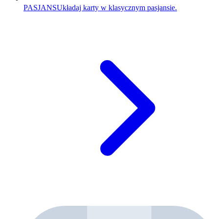
PASJANS
Układaj karty w klasycznym pasjansie.