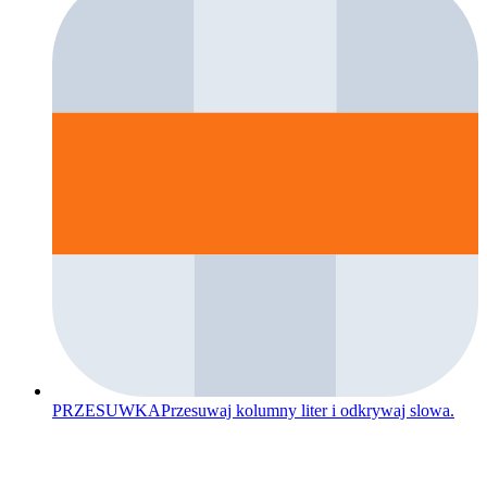
PRZESUWKA
Przesuwaj kolumny liter i odkrywaj slowa.