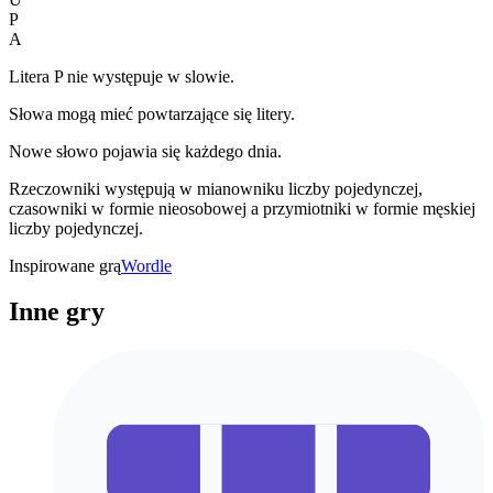
P
A
Litera P nie występuje w slowie.
Słowa mogą mieć powtarzające się litery.
Nowe słowo pojawia się każdego dnia.
Rzeczowniki występują w mianowniku liczby pojedynczej,
czasowniki w formie nieosobowej a przymiotniki w formie męskiej
liczby pojedynczej.
Inspirowane grą
Wordle
Inne gry