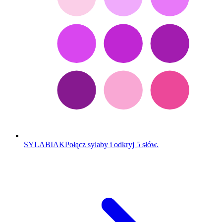
SYLABIAK
Połącz sylaby i odkryj 5 słów.