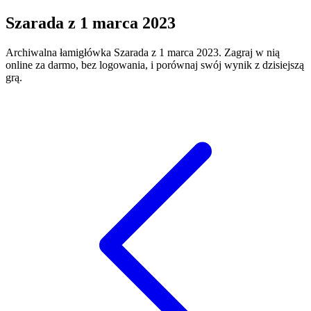
Szarada
z
1 marca 2023
Archiwalna łamigłówka
Szarada
z
1 marca 2023
. Zagraj w nią
online za darmo, bez logowania, i porównaj swój wynik z dzisiejszą
grą.