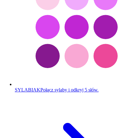
SYLABIAK
Połącz sylaby i odkryj 5 słów.