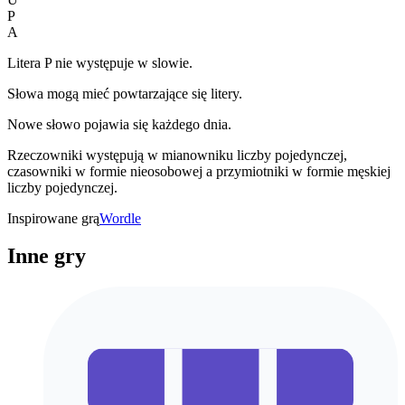
P
A
Litera P nie występuje w slowie.
Słowa mogą mieć powtarzające się litery.
Nowe słowo pojawia się każdego dnia.
Rzeczowniki występują w mianowniku liczby pojedynczej,
czasowniki w formie nieosobowej a przymiotniki w formie męskiej
liczby pojedynczej.
Inspirowane grą
Wordle
Inne gry