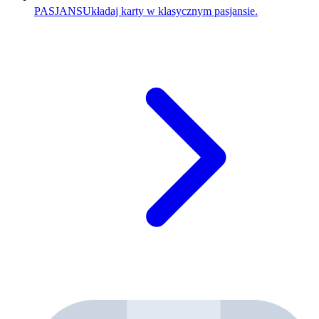
PASJANS
Układaj karty w klasycznym pasjansie.