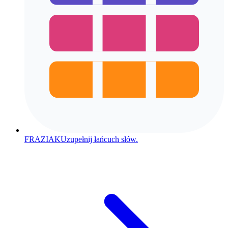
FRAZIAK
Uzupełnij łańcuch słów.