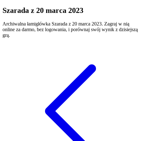
Szarada
z
20 marca 2023
Archiwalna łamigłówka
Szarada
z
20 marca 2023
. Zagraj w nią
online za darmo, bez logowania, i porównaj swój wynik z dzisiejszą
grą.