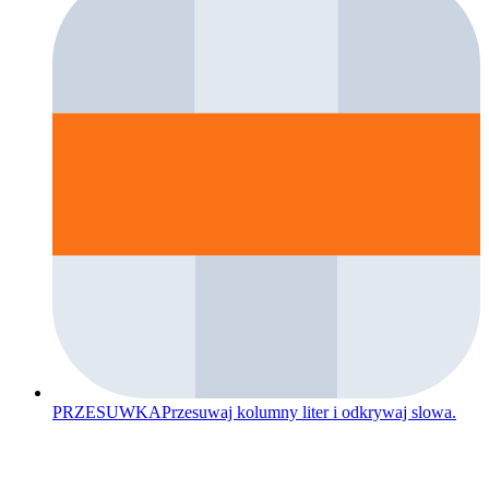
PRZESUWKA
Przesuwaj kolumny liter i odkrywaj slowa.