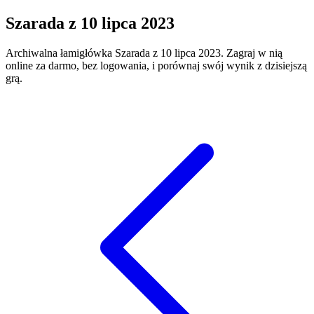
Szarada
z
10 lipca 2023
Archiwalna łamigłówka
Szarada
z
10 lipca 2023
. Zagraj w nią
online za darmo, bez logowania, i porównaj swój wynik z dzisiejszą
grą.