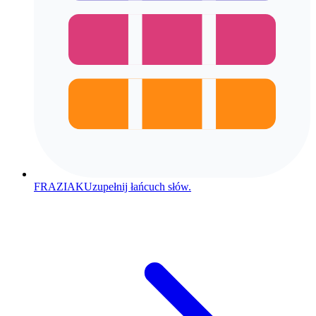
FRAZIAK
Uzupełnij łańcuch słów.