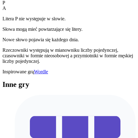
P
A
Litera P nie występuje w slowie.
Słowa mogą mieć powtarzające się litery.
Nowe słowo pojawia się każdego dnia.
Rzeczowniki występują w mianowniku liczby pojedynczej,
czasowniki w formie nieosobowej a przymiotniki w formie męskiej
liczby pojedynczej.
Inspirowane grą
Wordle
Inne gry