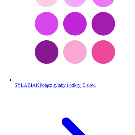
SYLABIAK
Połącz sylaby i odkryj 5 słów.