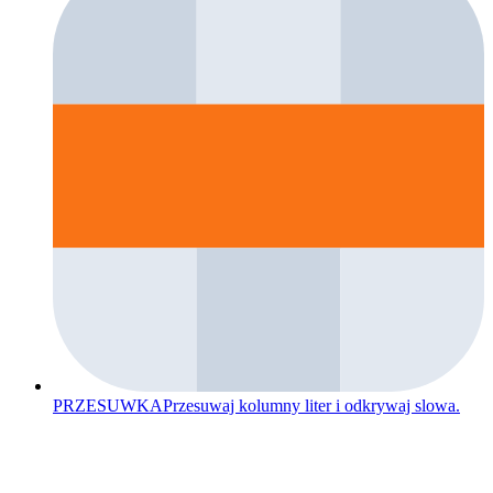
PRZESUWKA
Przesuwaj kolumny liter i odkrywaj slowa.