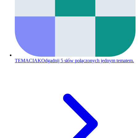
TEMACIAK
Odgadnij 5 słów połączonych jednym tematem.