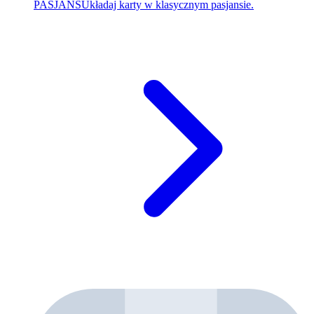
PASJANS
Układaj karty w klasycznym pasjansie.