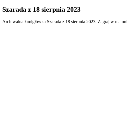
Szarada
z
18 sierpnia 2023
Archiwalna łamigłówka
Szarada
z
18 sierpnia 2023
. Zagraj w nią on