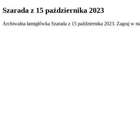
Szarada
z
15 października 2023
Archiwalna łamigłówka
Szarada
z
15 października 2023
. Zagraj w n