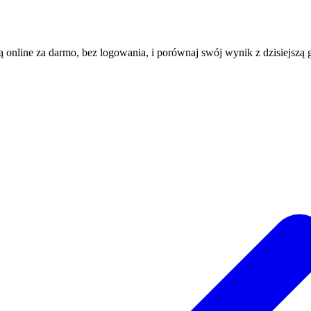
ią online za darmo, bez logowania, i porównaj swój wynik z dzisiejszą g