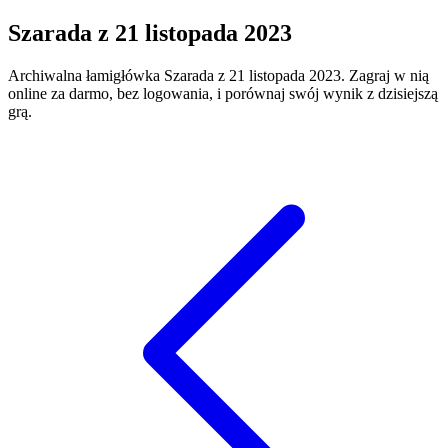
Szarada
z
21 listopada 2023
Archiwalna łamigłówka
Szarada
z
21 listopada 2023
. Zagraj w nią
online za darmo, bez logowania, i porównaj swój wynik z dzisiejszą
grą.