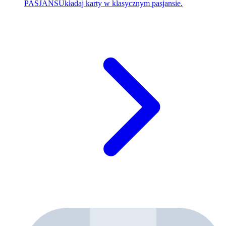
PASJANS
Układaj karty w klasycznym pasjansie.