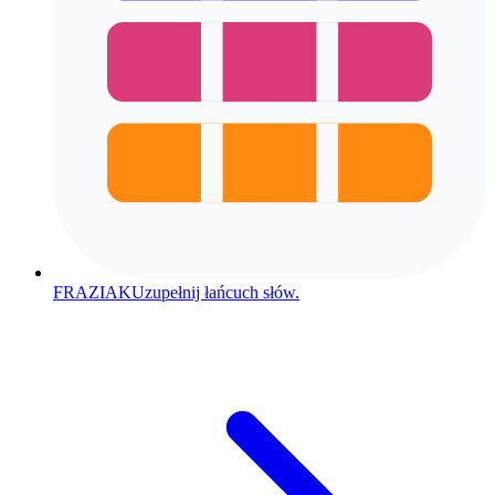
FRAZIAK
Uzupełnij łańcuch słów.