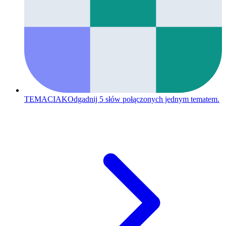
TEMACIAK
Odgadnij 5 słów połączonych jednym tematem.