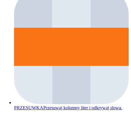
PRZESUWKA
Przesuwaj kolumny liter i odkrywaj slowa.