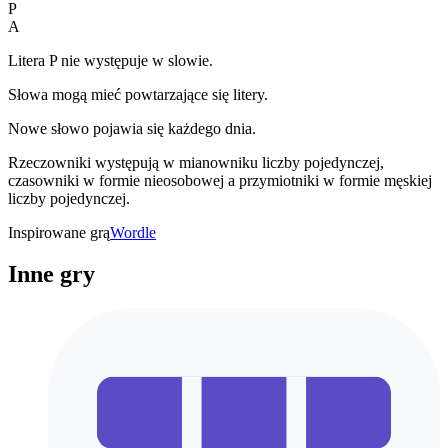
P
A
Litera P nie występuje w slowie.
Słowa mogą mieć powtarzające się litery.
Nowe słowo pojawia się każdego dnia.
Rzeczowniki występują w mianowniku liczby pojedynczej,
czasowniki w formie nieosobowej a przymiotniki w formie męskiej
liczby pojedynczej.
Inspirowane grą
Wordle
Inne gry