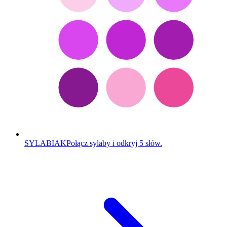
SYLABIAK
Połącz sylaby i odkryj 5 słów.