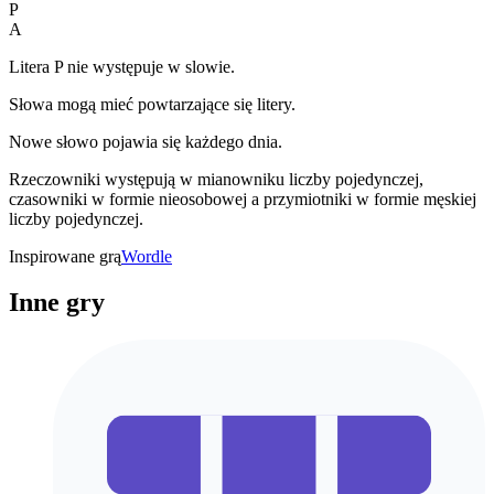
P
A
Litera P nie występuje w slowie.
Słowa mogą mieć powtarzające się litery.
Nowe słowo pojawia się każdego dnia.
Rzeczowniki występują w mianowniku liczby pojedynczej,
czasowniki w formie nieosobowej a przymiotniki w formie męskiej
liczby pojedynczej.
Inspirowane grą
Wordle
Inne gry