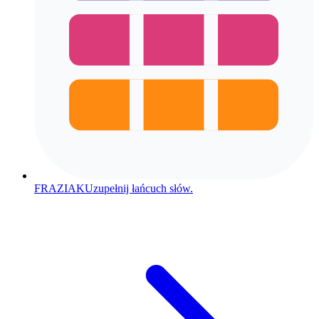
FRAZIAK
Uzupełnij łańcuch słów.