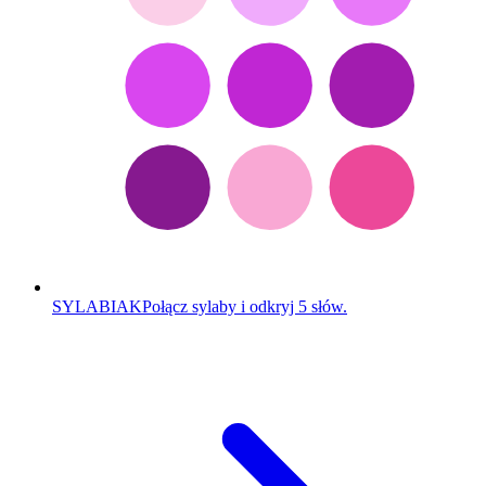
SYLABIAK
Połącz sylaby i odkryj 5 słów.