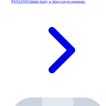
PASJANS
Układaj karty w klasycznym pasjansie.