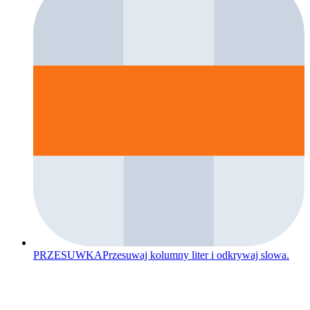
PRZESUWKA
Przesuwaj kolumny liter i odkrywaj slowa.