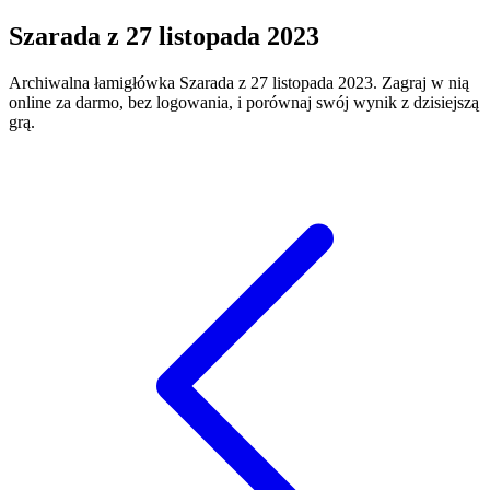
Szarada
z
27 listopada 2023
Archiwalna łamigłówka
Szarada
z
27 listopada 2023
. Zagraj w nią
online za darmo, bez logowania, i porównaj swój wynik z dzisiejszą
grą.