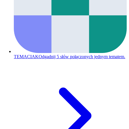
TEMACIAK
Odgadnij 5 słów połączonych jednym tematem.