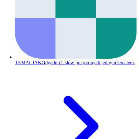
TEMACIAK
Odgadnij 5 słów połączonych jednym tematem.