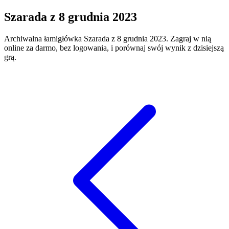
Szarada
z
8 grudnia 2023
Archiwalna łamigłówka
Szarada
z
8 grudnia 2023
. Zagraj w nią
online za darmo, bez logowania, i porównaj swój wynik z dzisiejszą
grą.