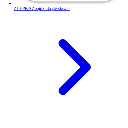
ZLEPKA
Znajdź ukryte słowa.