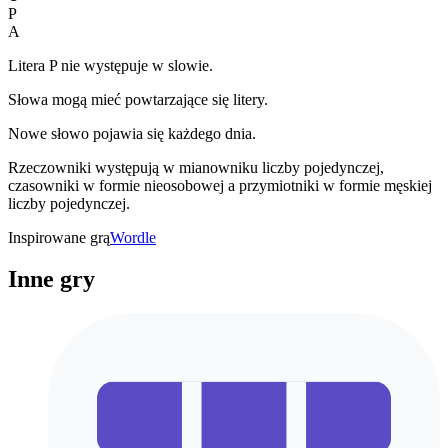
P
A
Litera P nie występuje w slowie.
Słowa mogą mieć powtarzające się litery.
Nowe słowo pojawia się każdego dnia.
Rzeczowniki występują w mianowniku liczby pojedynczej,
czasowniki w formie nieosobowej a przymiotniki w formie męskiej
liczby pojedynczej.
Inspirowane grą
Wordle
Inne gry