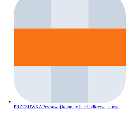
PRZESUWKA
Przesuwaj kolumny liter i odkrywaj slowa.