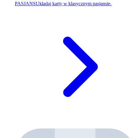
PASJANS
Układaj karty w klasycznym pasjansie.