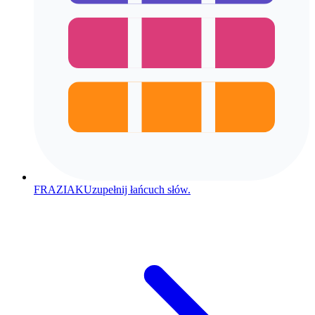
FRAZIAK
Uzupełnij łańcuch słów.