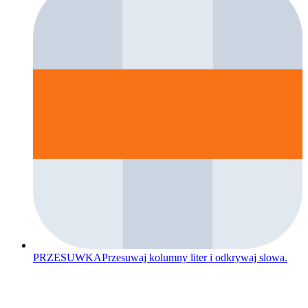
PRZESUWKA
Przesuwaj kolumny liter i odkrywaj slowa.