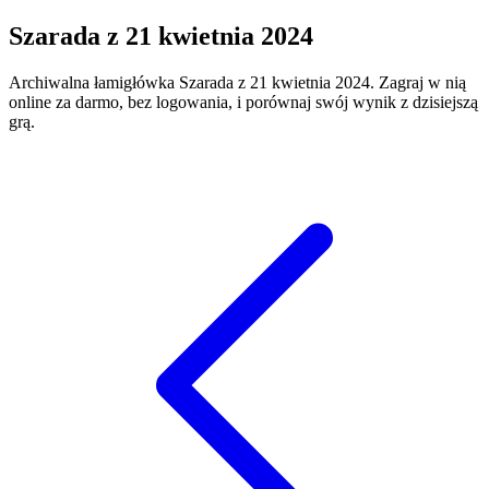
Szarada
z
21 kwietnia 2024
Archiwalna łamigłówka
Szarada
z
21 kwietnia 2024
. Zagraj w nią
online za darmo, bez logowania, i porównaj swój wynik z dzisiejszą
grą.