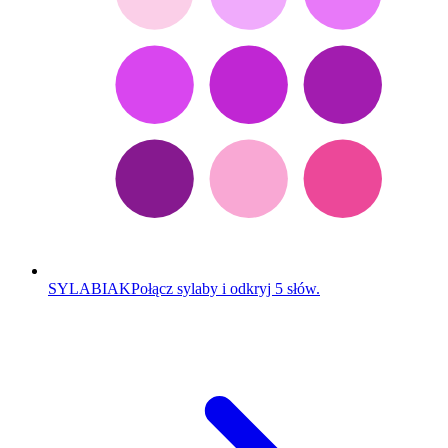
SYLABIAK
Połącz sylaby i odkryj 5 słów.