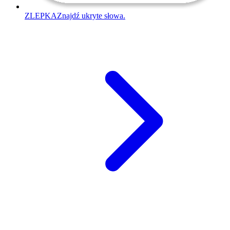
ZLEPKA
Znajdź ukryte słowa.