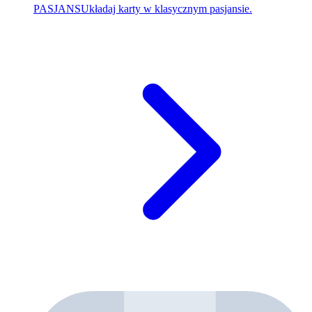
PASJANS
Układaj karty w klasycznym pasjansie.