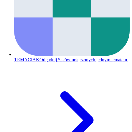
TEMACIAK
Odgadnij 5 słów połączonych jednym tematem.