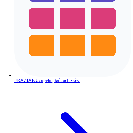
FRAZIAK
Uzupełnij łańcuch słów.