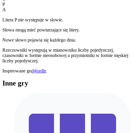
P
A
Litera P nie występuje w slowie.
Słowa mogą mieć powtarzające się litery.
Nowe słowo pojawia się każdego dnia.
Rzeczowniki występują w mianowniku liczby pojedynczej,
czasowniki w formie nieosobowej a przymiotniki w formie męskiej
liczby pojedynczej.
Inspirowane grą
Wordle
Inne gry