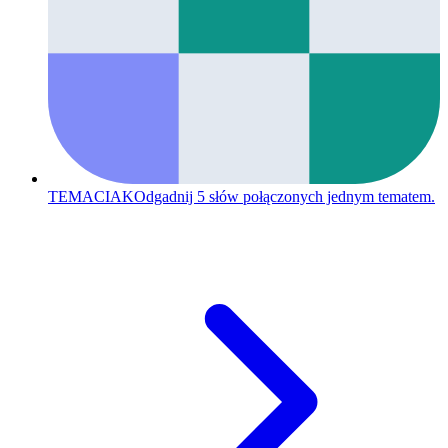
TEMACIAK
Odgadnij 5 słów połączonych jednym tematem.