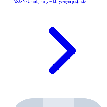
PASJANS
Układaj karty w klasycznym pasjansie.