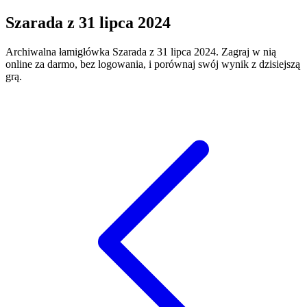
Szarada
z
31 lipca 2024
Archiwalna łamigłówka
Szarada
z
31 lipca 2024
. Zagraj w nią
online za darmo, bez logowania, i porównaj swój wynik z dzisiejszą
grą.