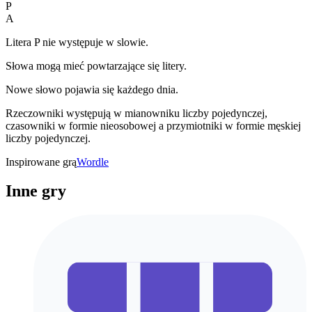
P
A
Litera P nie występuje w slowie.
Słowa mogą mieć powtarzające się litery.
Nowe słowo pojawia się każdego dnia.
Rzeczowniki występują w mianowniku liczby pojedynczej,
czasowniki w formie nieosobowej a przymiotniki w formie męskiej
liczby pojedynczej.
Inspirowane grą
Wordle
Inne gry