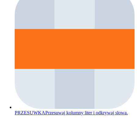
PRZESUWKA
Przesuwaj kolumny liter i odkrywaj slowa.