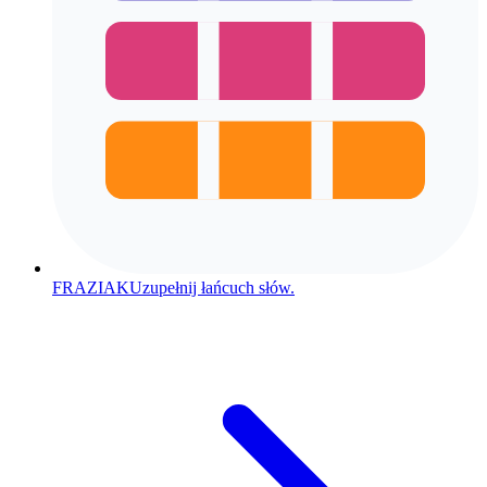
FRAZIAK
Uzupełnij łańcuch słów.