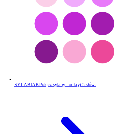
SYLABIAK
Połącz sylaby i odkryj 5 słów.