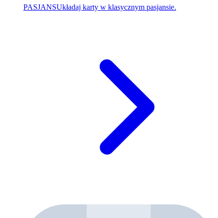
PASJANS
Układaj karty w klasycznym pasjansie.