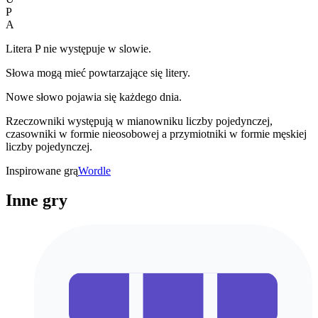
P
A
Litera P nie występuje w slowie.
Słowa mogą mieć powtarzające się litery.
Nowe słowo pojawia się każdego dnia.
Rzeczowniki występują w mianowniku liczby pojedynczej,
czasowniki w formie nieosobowej a przymiotniki w formie męskiej
liczby pojedynczej.
Inspirowane grą
Wordle
Inne gry