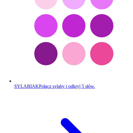
SYLABIAK
Połącz sylaby i odkryj 5 słów.