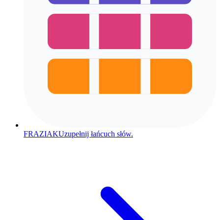
FRAZIAK
Uzupełnij łańcuch słów.