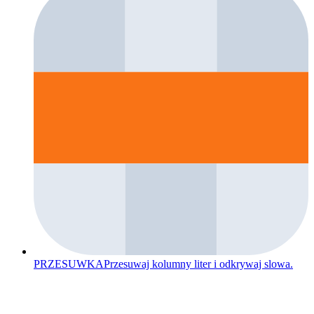
PRZESUWKA
Przesuwaj kolumny liter i odkrywaj slowa.