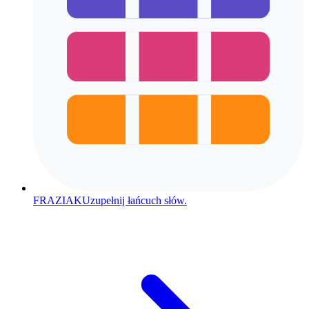
FRAZIAK
Uzupełnij łańcuch słów.