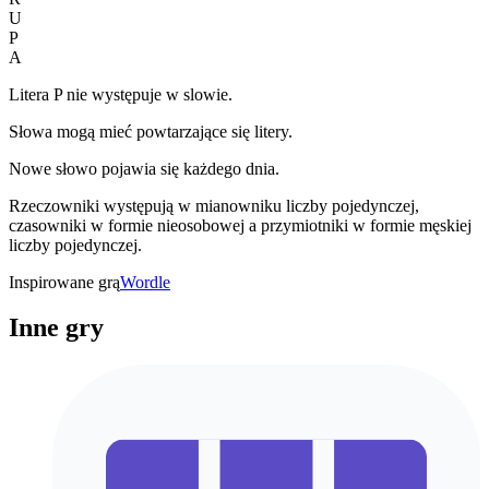
U
P
A
Litera P nie występuje w slowie.
Słowa mogą mieć powtarzające się litery.
Nowe słowo pojawia się każdego dnia.
Rzeczowniki występują w mianowniku liczby pojedynczej,
czasowniki w formie nieosobowej a przymiotniki w formie męskiej
liczby pojedynczej.
Inspirowane grą
Wordle
Inne gry