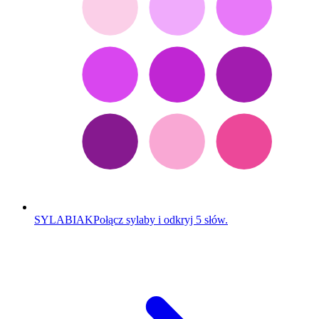
SYLABIAK
Połącz sylaby i odkryj 5 słów.