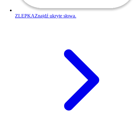
ZLEPKA
Znajdź ukryte słowa.