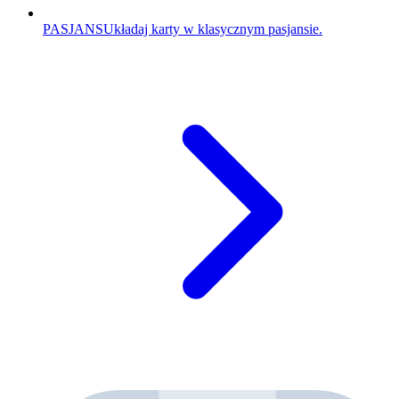
PASJANS
Układaj karty w klasycznym pasjansie.