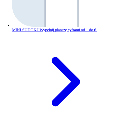
MINI SUDOKU
Wypełnij planszę cyframi od 1 do 6.