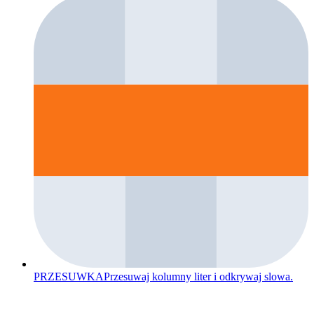
PRZESUWKA
Przesuwaj kolumny liter i odkrywaj slowa.