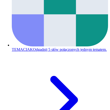
TEMACIAK
Odgadnij 5 słów połączonych jednym tematem.