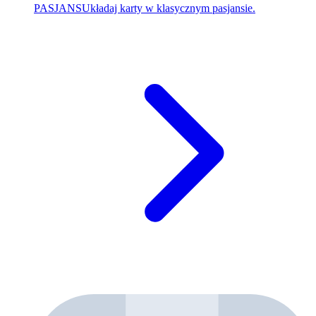
PASJANS
Układaj karty w klasycznym pasjansie.