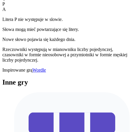
P
A
Litera P nie występuje w slowie.
Słowa mogą mieć powtarzające się litery.
Nowe słowo pojawia się każdego dnia.
Rzeczowniki występują w mianowniku liczby pojedynczej,
czasowniki w formie nieosobowej a przymiotniki w formie męskiej
liczby pojedynczej.
Inspirowane grą
Wordle
Inne gry