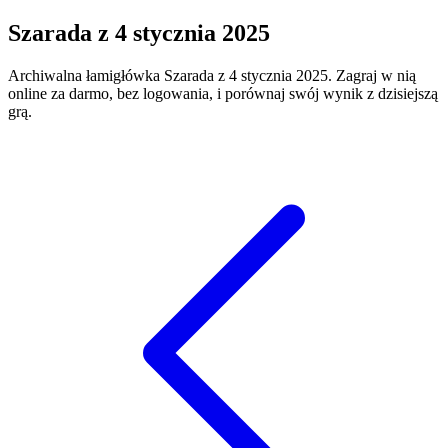
Szarada
z
4 stycznia 2025
Archiwalna łamigłówka
Szarada
z
4 stycznia 2025
. Zagraj w nią
online za darmo, bez logowania, i porównaj swój wynik z dzisiejszą
grą.