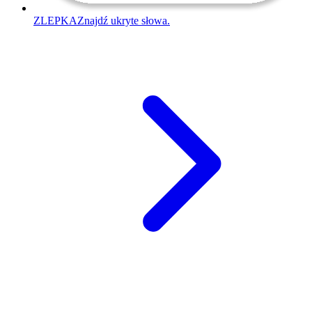
ZLEPKA
Znajdź ukryte słowa.