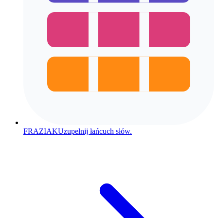
FRAZIAK
Uzupełnij łańcuch słów.