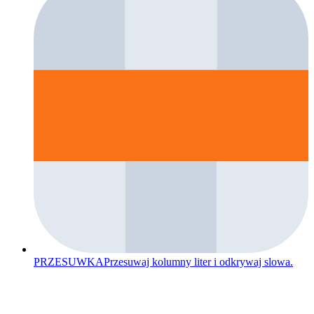
PRZESUWKA
Przesuwaj kolumny liter i odkrywaj slowa.