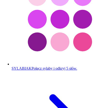
SYLABIAK
Połącz sylaby i odkryj 5 słów.