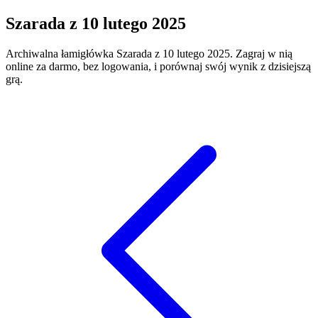
Szarada
z
10 lutego 2025
Archiwalna łamigłówka
Szarada
z
10 lutego 2025
. Zagraj w nią
online za darmo, bez logowania, i porównaj swój wynik z dzisiejszą
grą.