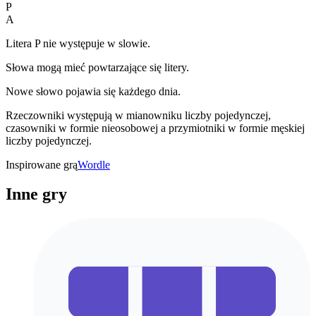
P
A
Litera P nie występuje w slowie.
Słowa mogą mieć powtarzające się litery.
Nowe słowo pojawia się każdego dnia.
Rzeczowniki występują w mianowniku liczby pojedynczej,
czasowniki w formie nieosobowej a przymiotniki w formie męskiej
liczby pojedynczej.
Inspirowane grą
Wordle
Inne gry