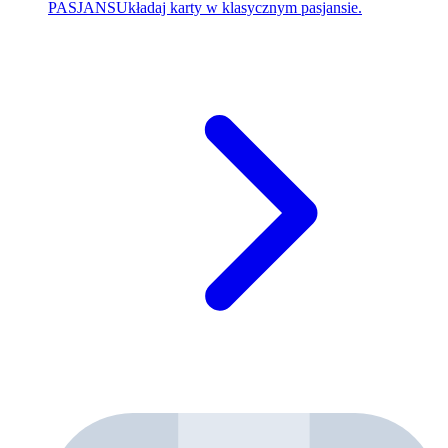
PASJANS
Układaj karty w klasycznym pasjansie.