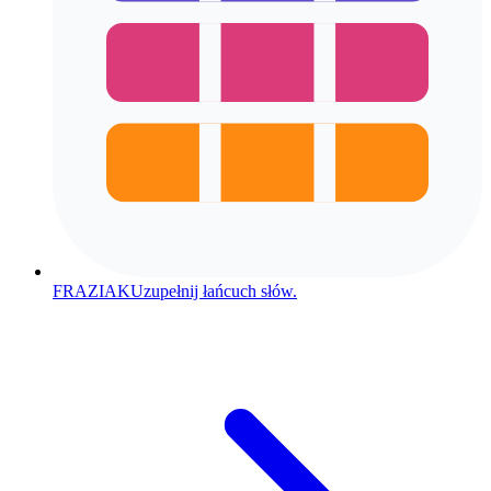
FRAZIAK
Uzupełnij łańcuch słów.