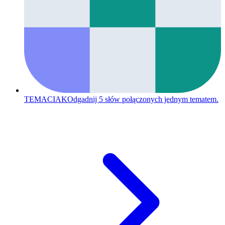
TEMACIAK
Odgadnij 5 słów połączonych jednym tematem.