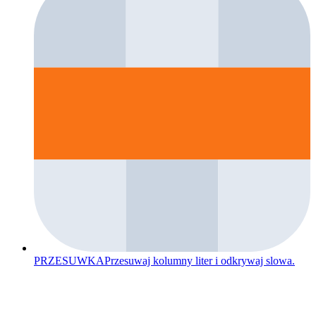
PRZESUWKA
Przesuwaj kolumny liter i odkrywaj slowa.