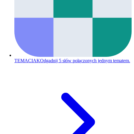
TEMACIAK
Odgadnij 5 słów połączonych jednym tematem.