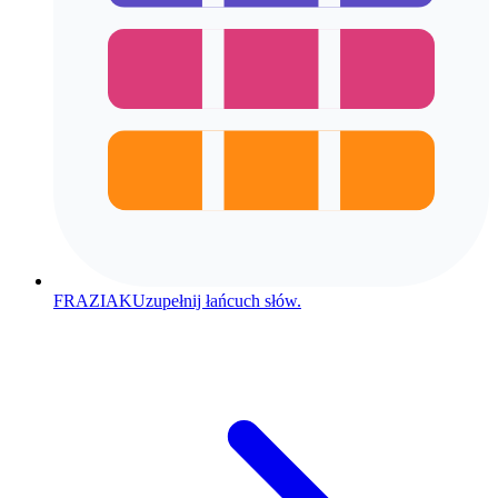
FRAZIAK
Uzupełnij łańcuch słów.