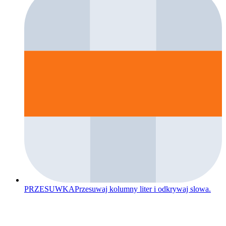
PRZESUWKA
Przesuwaj kolumny liter i odkrywaj slowa.