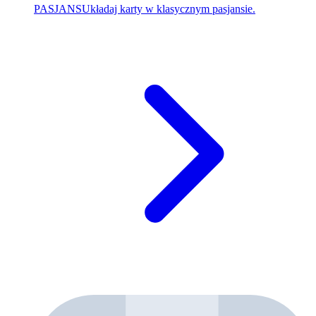
PASJANS
Układaj karty w klasycznym pasjansie.