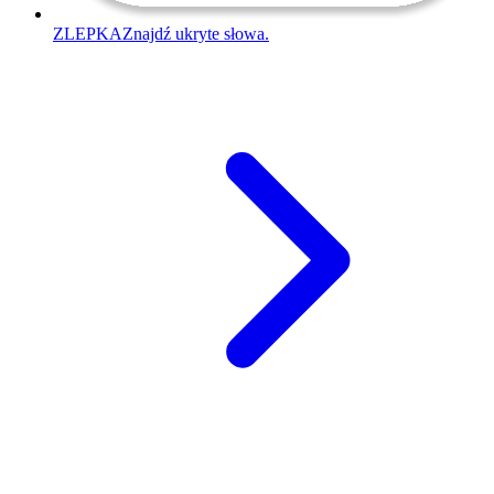
ZLEPKA
Znajdź ukryte słowa.