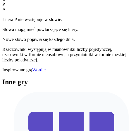
P
A
Litera P nie występuje w slowie.
Słowa mogą mieć powtarzające się litery.
Nowe słowo pojawia się każdego dnia.
Rzeczowniki występują w mianowniku liczby pojedynczej,
czasowniki w formie nieosobowej a przymiotniki w formie męskiej
liczby pojedynczej.
Inspirowane grą
Wordle
Inne gry