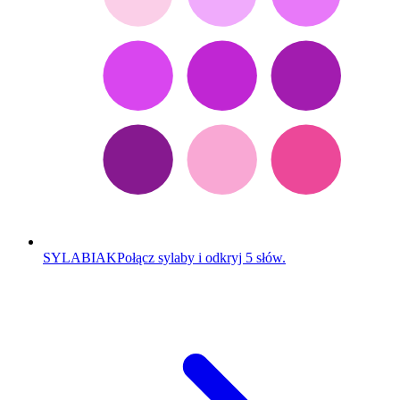
SYLABIAK
Połącz sylaby i odkryj 5 słów.