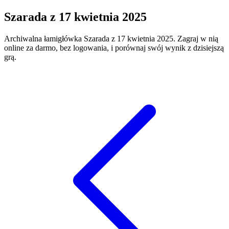
Szarada
z
17 kwietnia 2025
Archiwalna łamigłówka
Szarada
z
17 kwietnia 2025
. Zagraj w nią
online za darmo, bez logowania, i porównaj swój wynik z dzisiejszą
grą.