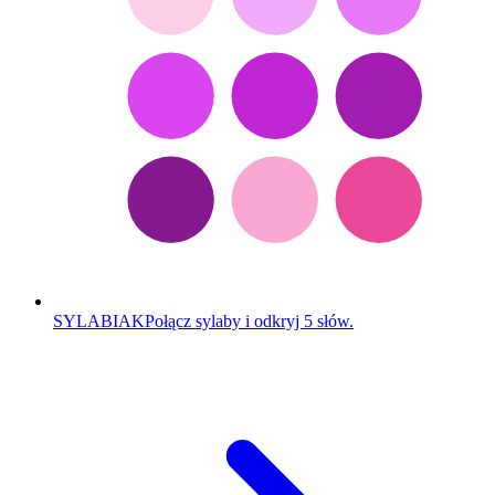
SYLABIAK
Połącz sylaby i odkryj 5 słów.