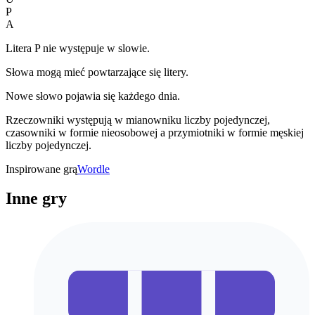
P
A
Litera P nie występuje w slowie.
Słowa mogą mieć powtarzające się litery.
Nowe słowo pojawia się każdego dnia.
Rzeczowniki występują w mianowniku liczby pojedynczej,
czasowniki w formie nieosobowej a przymiotniki w formie męskiej
liczby pojedynczej.
Inspirowane grą
Wordle
Inne gry