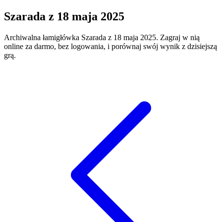
Szarada
z
18 maja 2025
Archiwalna łamigłówka
Szarada
z
18 maja 2025
. Zagraj w nią
online za darmo, bez logowania, i porównaj swój wynik z dzisiejszą
grą.