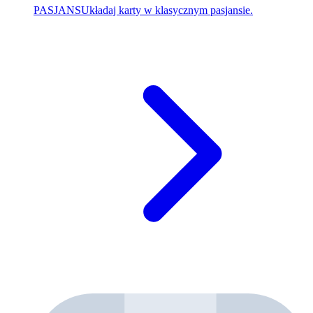
PASJANS
Układaj karty w klasycznym pasjansie.