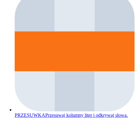
PRZESUWKA
Przesuwaj kolumny liter i odkrywaj slowa.