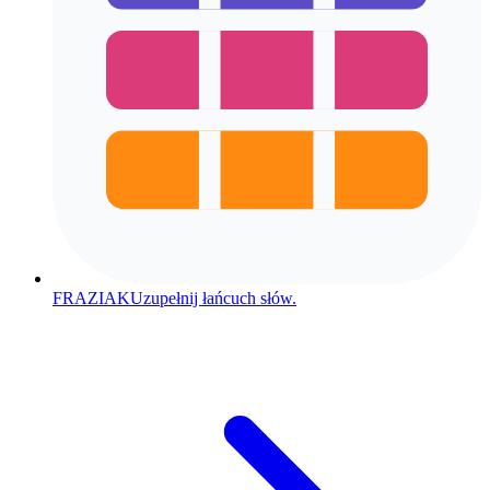
FRAZIAK
Uzupełnij łańcuch słów.