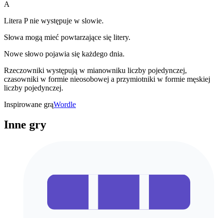
A
Litera P nie występuje w slowie.
Słowa mogą mieć powtarzające się litery.
Nowe słowo pojawia się każdego dnia.
Rzeczowniki występują w mianowniku liczby pojedynczej,
czasowniki w formie nieosobowej a przymiotniki w formie męskiej
liczby pojedynczej.
Inspirowane grą
Wordle
Inne gry