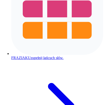
FRAZIAK
Uzupełnij łańcuch słów.