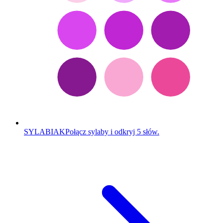
SYLABIAK
Połącz sylaby i odkryj 5 słów.