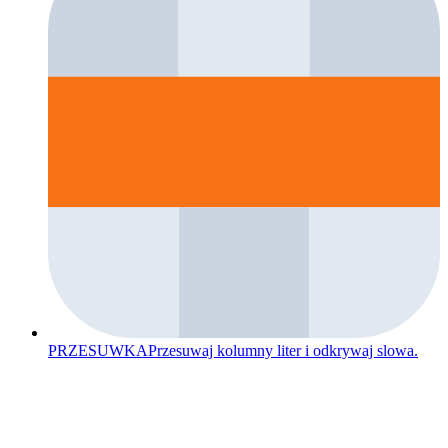
PRZESUWKA
Przesuwaj kolumny liter i odkrywaj slowa.