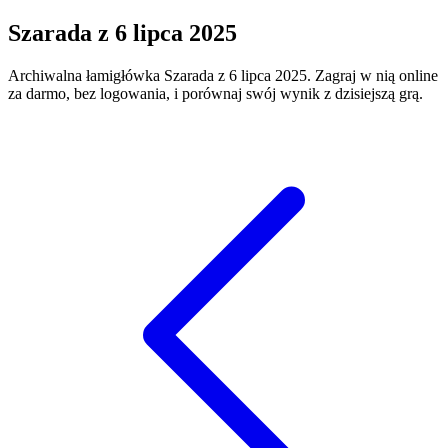
Szarada
z
6 lipca 2025
Archiwalna łamigłówka
Szarada
z
6 lipca 2025
. Zagraj w nią online
za darmo, bez logowania, i porównaj swój wynik z dzisiejszą grą.