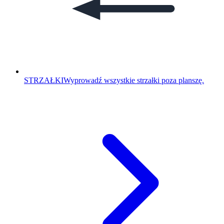
STRZAŁKI
Wyprowadź wszystkie strzałki poza planszę.