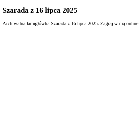
Szarada
z
16 lipca 2025
Archiwalna łamigłówka
Szarada
z
16 lipca 2025
. Zagraj w nią onlin