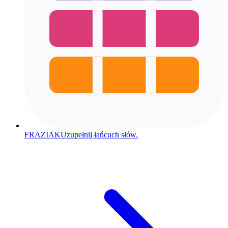
FRAZIAK
Uzupełnij łańcuch słów.