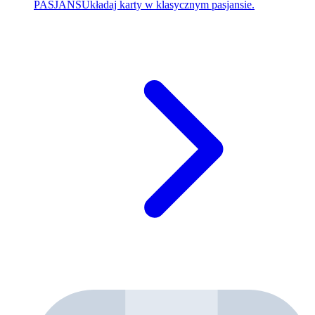
PASJANS
Układaj karty w klasycznym pasjansie.