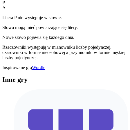
P
A
Litera P nie występuje w slowie.
Słowa mogą mieć powtarzające się litery.
Nowe słowo pojawia się każdego dnia.
Rzeczowniki występują w mianowniku liczby pojedynczej,
czasowniki w formie nieosobowej a przymiotniki w formie męskiej
liczby pojedynczej.
Inspirowane grą
Wordle
Inne gry