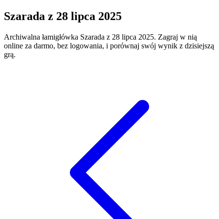
Szarada
z
28 lipca 2025
Archiwalna łamigłówka
Szarada
z
28 lipca 2025
. Zagraj w nią
online za darmo, bez logowania, i porównaj swój wynik z dzisiejszą
grą.