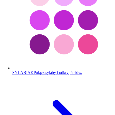
SYLABIAK
Połącz sylaby i odkryj 5 słów.