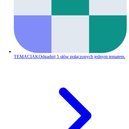
TEMACIAK
Odgadnij 5 słów połączonych jednym tematem.