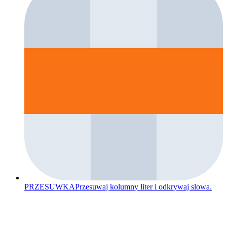
PRZESUWKA
Przesuwaj kolumny liter i odkrywaj slowa.