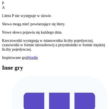
P
A
Litera P nie występuje w slowie.
Słowa mogą mieć powtarzające się litery.
Nowe słowo pojawia się każdego dnia.
Rzeczowniki występują w mianowniku liczby pojedynczej,
czasowniki w formie nieosobowej a przymiotniki w formie męskiej
liczby pojedynczej.
Inspirowane grą
Wordle
Inne gry