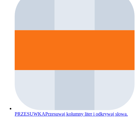
PRZESUWKA
Przesuwaj kolumny liter i odkrywaj slowa.