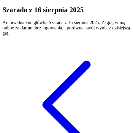
Szarada
z
16 sierpnia 2025
Archiwalna łamigłówka
Szarada
z
16 sierpnia 2025
. Zagraj w nią
online za darmo, bez logowania, i porównaj swój wynik z dzisiejszą
grą.