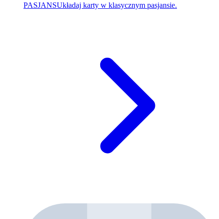
PASJANS
Układaj karty w klasycznym pasjansie.