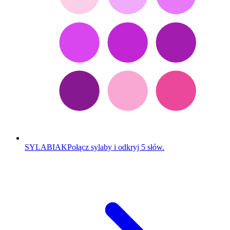
SYLABIAK
Połącz sylaby i odkryj 5 słów.