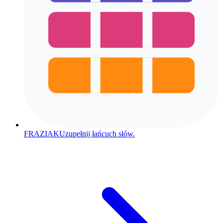
FRAZIAK
Uzupełnij łańcuch słów.