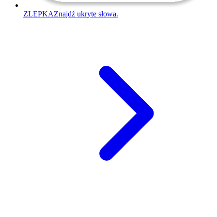
ZLEPKA
Znajdź ukryte słowa.