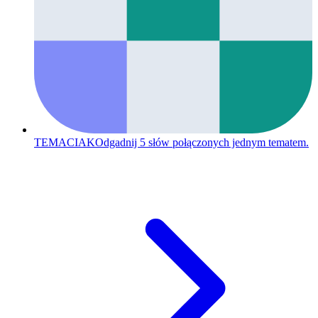
TEMACIAK
Odgadnij 5 słów połączonych jednym tematem.