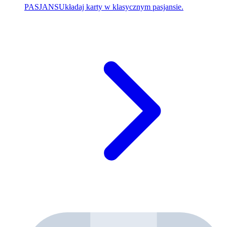
PASJANS
Układaj karty w klasycznym pasjansie.