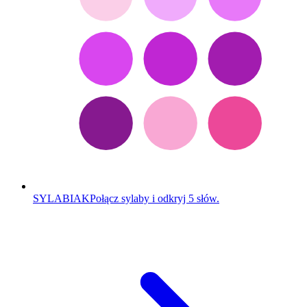
SYLABIAK
Połącz sylaby i odkryj 5 słów.