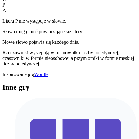
P
A
Litera P nie występuje w slowie.
Słowa mogą mieć powtarzające się litery.
Nowe słowo pojawia się każdego dnia.
Rzeczowniki występują w mianowniku liczby pojedynczej,
czasowniki w formie nieosobowej a przymiotniki w formie męskiej
liczby pojedynczej.
Inspirowane grą
Wordle
Inne gry