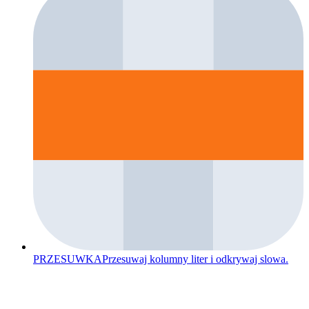
PRZESUWKA
Przesuwaj kolumny liter i odkrywaj slowa.