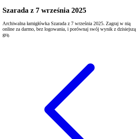
Szarada
z
7 września 2025
Archiwalna łamigłówka
Szarada
z
7 września 2025
. Zagraj w nią
online za darmo, bez logowania, i porównaj swój wynik z dzisiejszą
grą.