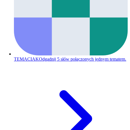
TEMACIAK
Odgadnij 5 słów połączonych jednym tematem.