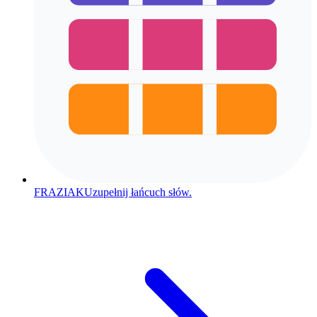
FRAZIAK
Uzupełnij łańcuch słów.