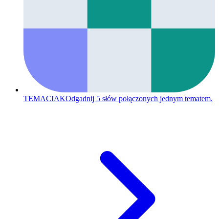
TEMACIAK
Odgadnij 5 słów połączonych jednym tematem.