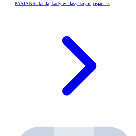
PASJANS
Układaj karty w klasycznym pasjansie.