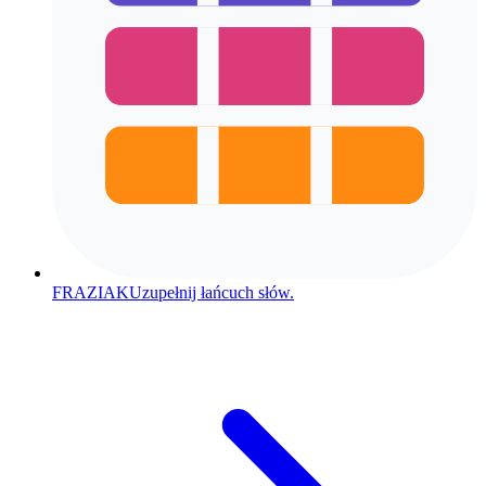
FRAZIAK
Uzupełnij łańcuch słów.