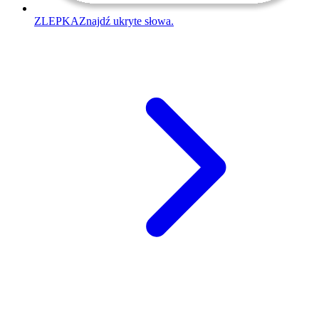
ZLEPKA
Znajdź ukryte słowa.