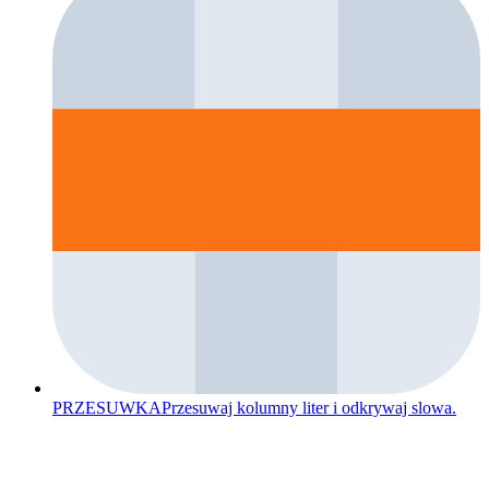
PRZESUWKA
Przesuwaj kolumny liter i odkrywaj slowa.