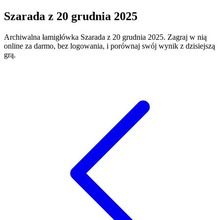
Szarada
z
20 grudnia 2025
Archiwalna łamigłówka
Szarada
z
20 grudnia 2025
. Zagraj w nią
online za darmo, bez logowania, i porównaj swój wynik z dzisiejszą
grą.