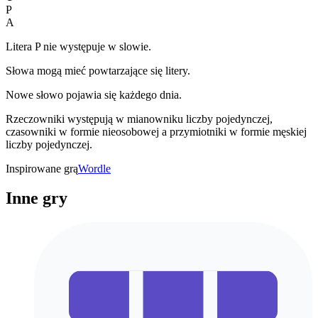
P
A
Litera P nie występuje w slowie.
Słowa mogą mieć powtarzające się litery.
Nowe słowo pojawia się każdego dnia.
Rzeczowniki występują w mianowniku liczby pojedynczej,
czasowniki w formie nieosobowej a przymiotniki w formie męskiej
liczby pojedynczej.
Inspirowane grą
Wordle
Inne gry