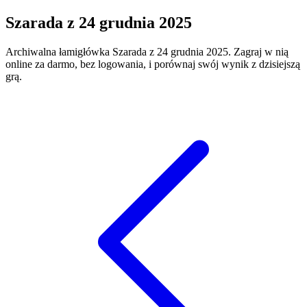
Szarada
z
24 grudnia 2025
Archiwalna łamigłówka
Szarada
z
24 grudnia 2025
. Zagraj w nią
online za darmo, bez logowania, i porównaj swój wynik z dzisiejszą
grą.