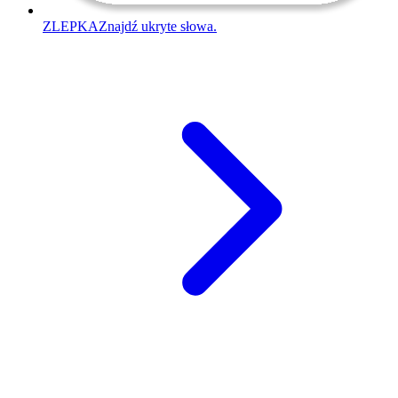
ZLEPKA
Znajdź ukryte słowa.