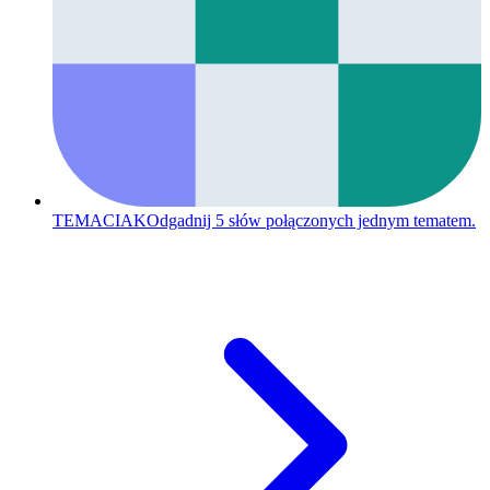
TEMACIAK
Odgadnij 5 słów połączonych jednym tematem.