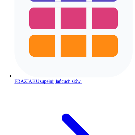
FRAZIAK
Uzupełnij łańcuch słów.