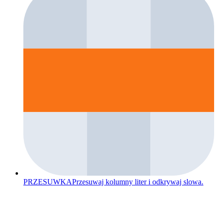
PRZESUWKA
Przesuwaj kolumny liter i odkrywaj slowa.