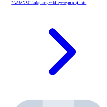
PASJANS
Układaj karty w klasycznym pasjansie.