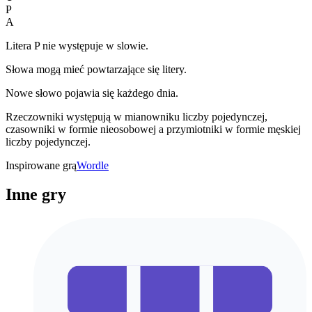
P
A
Litera P nie występuje w slowie.
Słowa mogą mieć powtarzające się litery.
Nowe słowo pojawia się każdego dnia.
Rzeczowniki występują w mianowniku liczby pojedynczej,
czasowniki w formie nieosobowej a przymiotniki w formie męskiej
liczby pojedynczej.
Inspirowane grą
Wordle
Inne gry