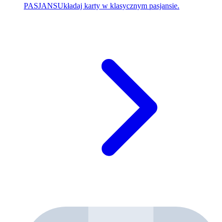
PASJANS
Układaj karty w klasycznym pasjansie.