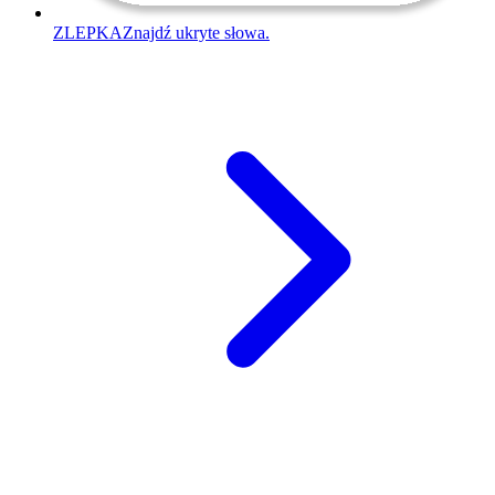
ZLEPKA
Znajdź ukryte słowa.