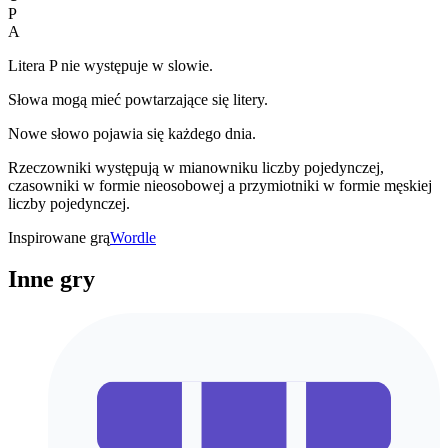
P
A
Litera P nie występuje w slowie.
Słowa mogą mieć powtarzające się litery.
Nowe słowo pojawia się każdego dnia.
Rzeczowniki występują w mianowniku liczby pojedynczej,
czasowniki w formie nieosobowej a przymiotniki w formie męskiej
liczby pojedynczej.
Inspirowane grą
Wordle
Inne gry