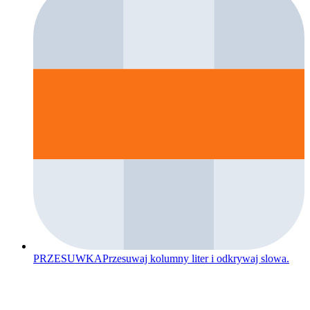
PRZESUWKA
Przesuwaj kolumny liter i odkrywaj slowa.