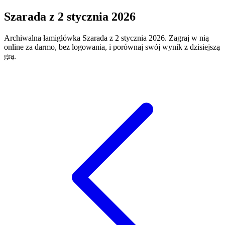
Szarada
z
2 stycznia 2026
Archiwalna łamigłówka
Szarada
z
2 stycznia 2026
. Zagraj w nią
online za darmo, bez logowania, i porównaj swój wynik z dzisiejszą
grą.