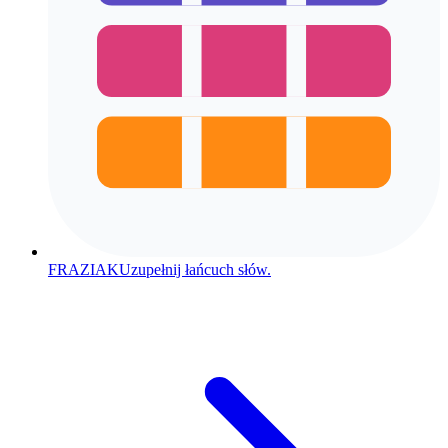
FRAZIAK
Uzupełnij łańcuch słów.