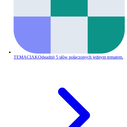
TEMACIAK
Odgadnij 5 słów połączonych jednym tematem.