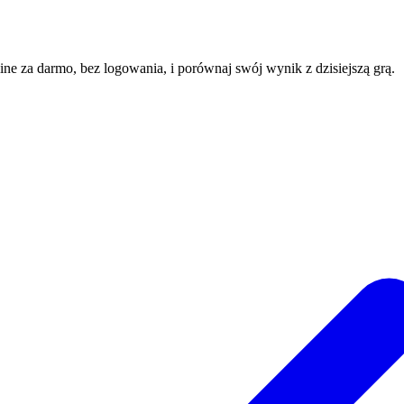
line za darmo, bez logowania, i porównaj swój wynik z dzisiejszą grą.