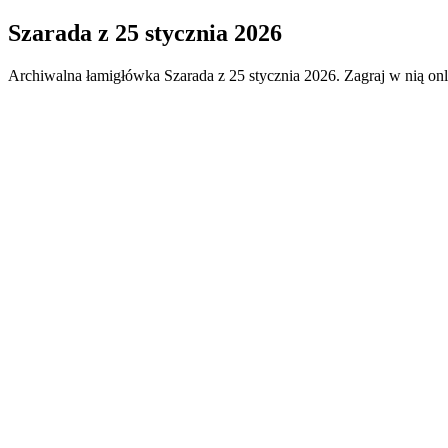
Szarada
z
25 stycznia 2026
Archiwalna łamigłówka
Szarada
z
25 stycznia 2026
. Zagraj w nią on