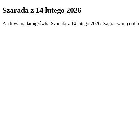
Szarada
z
14 lutego 2026
Archiwalna łamigłówka
Szarada
z
14 lutego 2026
. Zagraj w nią onli