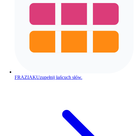
FRAZIAK
Uzupełnij łańcuch słów.