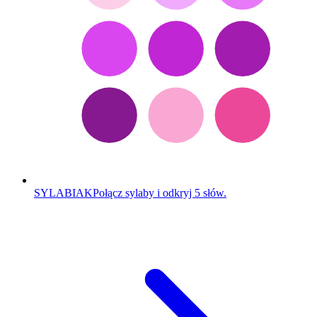
SYLABIAK
Połącz sylaby i odkryj 5 słów.