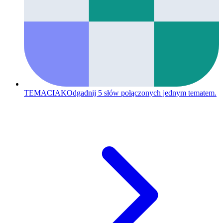
TEMACIAK
Odgadnij 5 słów połączonych jednym tematem.