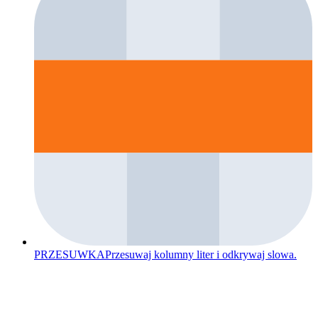
PRZESUWKA
Przesuwaj kolumny liter i odkrywaj slowa.