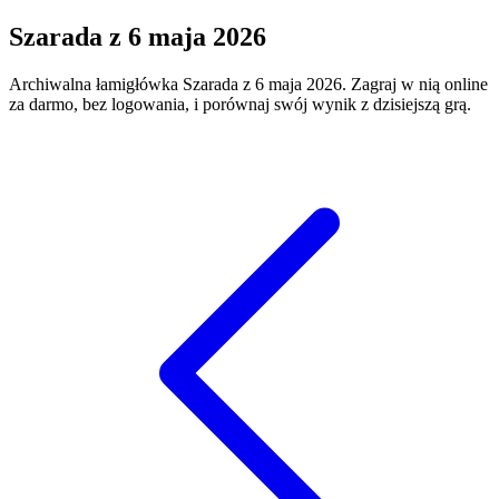
Szarada
z
6 maja 2026
Archiwalna łamigłówka
Szarada
z
6 maja 2026
. Zagraj w nią online
za darmo, bez logowania, i porównaj swój wynik z dzisiejszą grą.