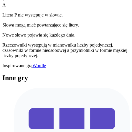
A
Litera P nie występuje w slowie.
Słowa mogą mieć powtarzające się litery.
Nowe słowo pojawia się każdego dnia.
Rzeczowniki występują w mianowniku liczby pojedynczej,
czasowniki w formie nieosobowej a przymiotniki w formie męskiej
liczby pojedynczej.
Inspirowane grą
Wordle
Inne gry