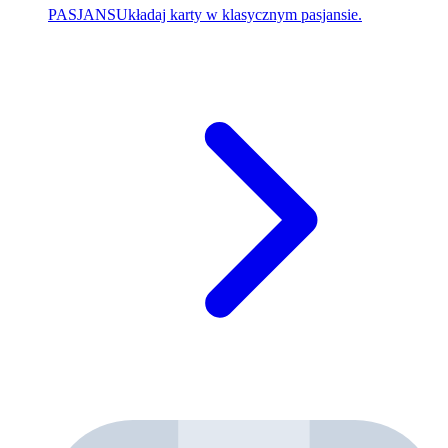
PASJANS
Układaj karty w klasycznym pasjansie.