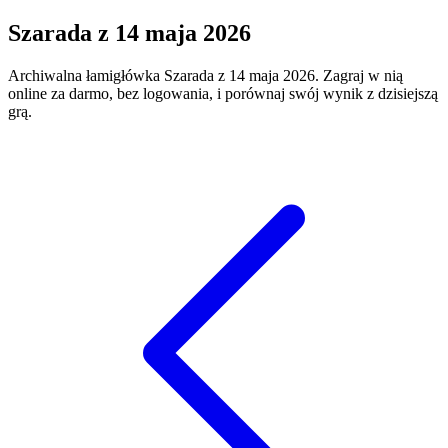
Szarada
z
14 maja 2026
Archiwalna łamigłówka
Szarada
z
14 maja 2026
. Zagraj w nią
online za darmo, bez logowania, i porównaj swój wynik z dzisiejszą
grą.