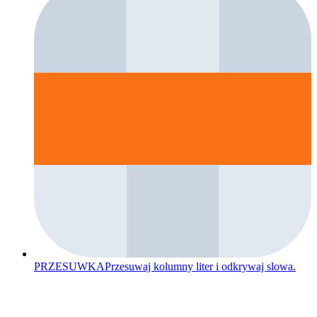
PRZESUWKA
Przesuwaj kolumny liter i odkrywaj slowa.