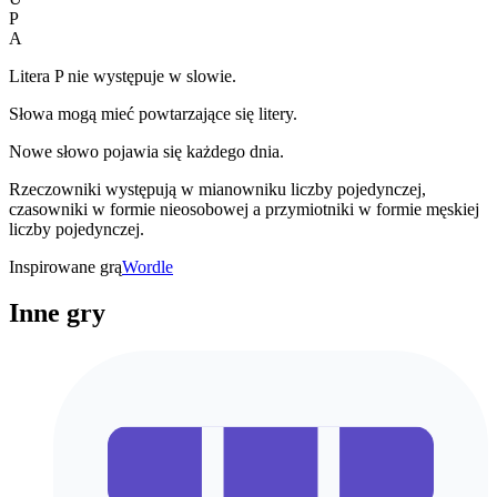
P
A
Litera P nie występuje w slowie.
Słowa mogą mieć powtarzające się litery.
Nowe słowo pojawia się każdego dnia.
Rzeczowniki występują w mianowniku liczby pojedynczej,
czasowniki w formie nieosobowej a przymiotniki w formie męskiej
liczby pojedynczej.
Inspirowane grą
Wordle
Inne gry