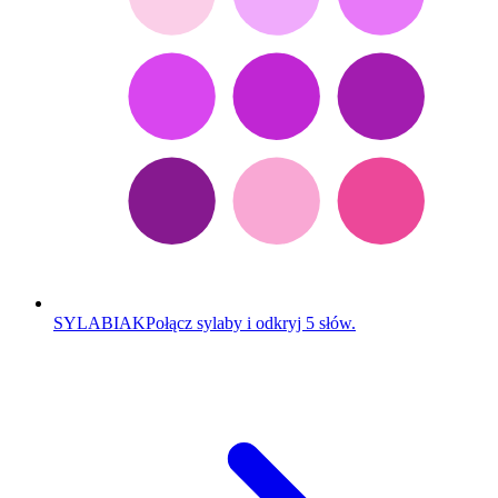
SYLABIAK
Połącz sylaby i odkryj 5 słów.