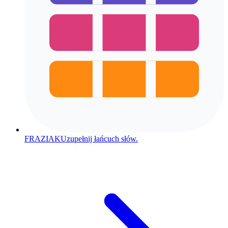
FRAZIAK
Uzupełnij łańcuch słów.