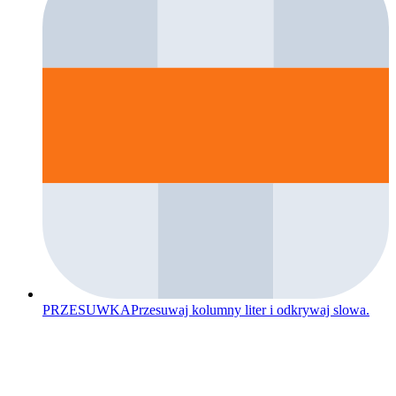
PRZESUWKA
Przesuwaj kolumny liter i odkrywaj slowa.