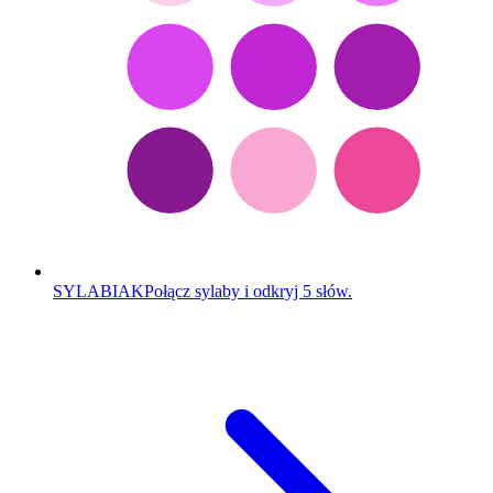
SYLABIAK
Połącz sylaby i odkryj 5 słów.