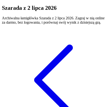
Szarada
z
2 lipca 2026
Archiwalna łamigłówka
Szarada
z
2 lipca 2026
. Zagraj w nią online
za darmo, bez logowania, i porównaj swój wynik z dzisiejszą grą.