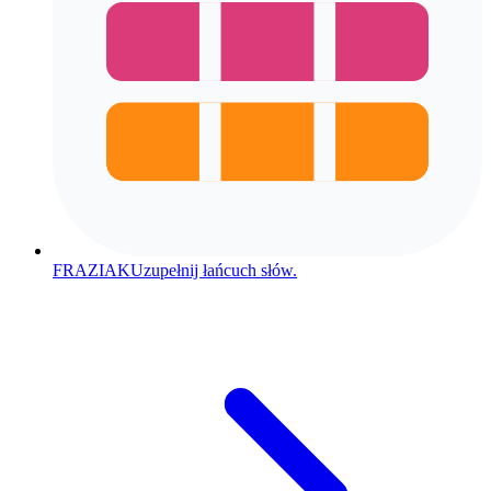
FRAZIAK
Uzupełnij łańcuch słów.