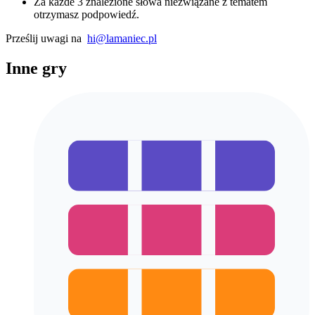
Za każde 3 znalezione słowa niezwiązane z tematem
otrzymasz podpowiedź.
Prześlij uwagi na
hi@lamaniec.pl
Inne gry