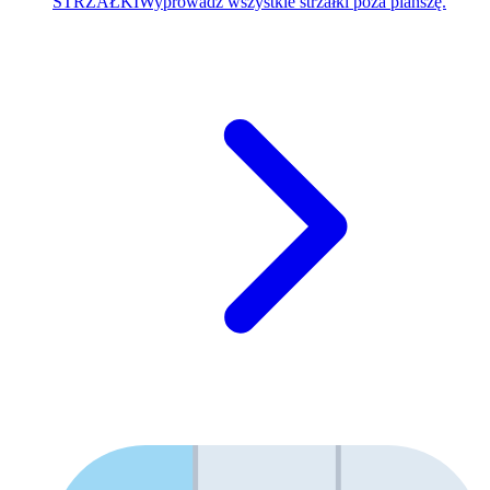
STRZAŁKI
Wyprowadź wszystkie strzałki poza planszę.