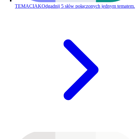
TEMACIAK
Odgadnij 5 słów połączonych jednym tematem.