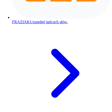
FRAZIAK
Uzupełnij łańcuch słów.