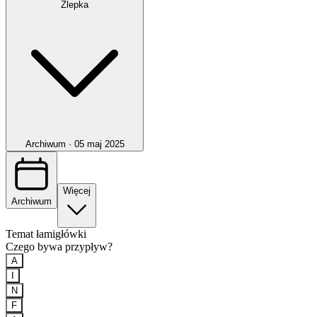
Zlepka
Archiwum ·
05 maj 2025
Więcej
Archiwum
Temat łamigłówki
Czego bywa przypływ?
A
I
N
F