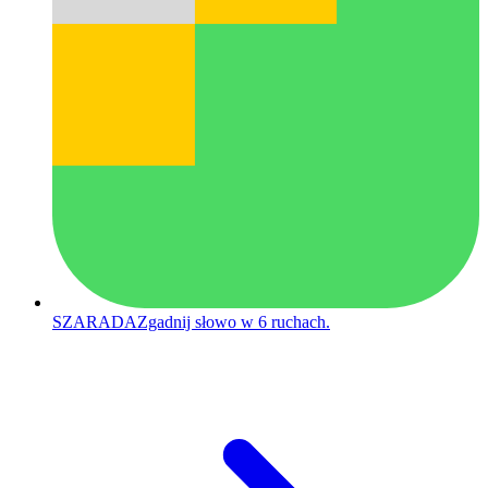
SZARADA
Zgadnij słowo w 6 ruchach.