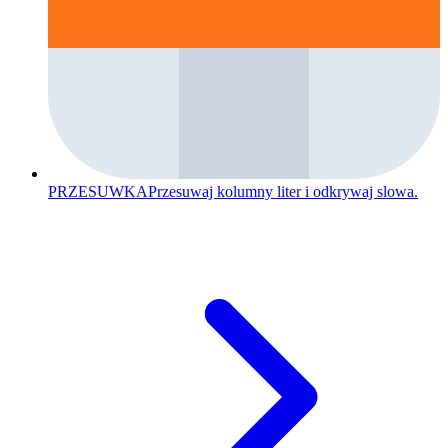
PRZESUWKA
Przesuwaj kolumny liter i odkrywaj slowa.