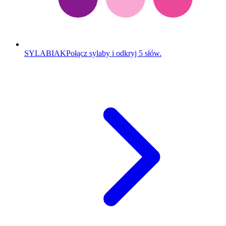
SYLABIAK
Połącz sylaby i odkryj 5 słów.