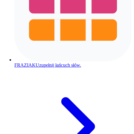
FRAZIAK
Uzupełnij łańcuch słów.