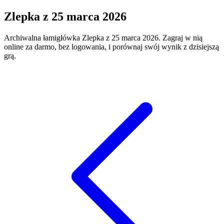
Zlepka
z
25 marca 2026
Archiwalna łamigłówka
Zlepka
z
25 marca 2026
. Zagraj w nią
online za darmo, bez logowania, i porównaj swój wynik z dzisiejszą
grą.