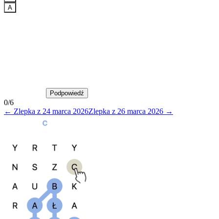
A
Podpowiedź
Podpowiedź
0
/
6
←
Zlepka
z
24 marca 2026
Zlepka
z
26 marca 2026
→