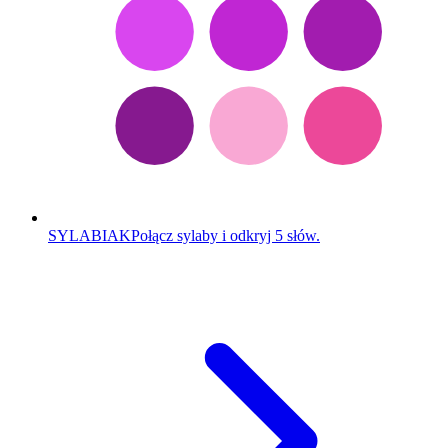
SYLABIAK
Połącz sylaby i odkryj 5 słów.