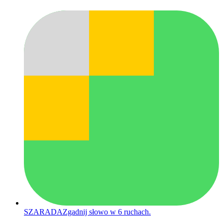
SZARADA
Zgadnij słowo w 6 ruchach.