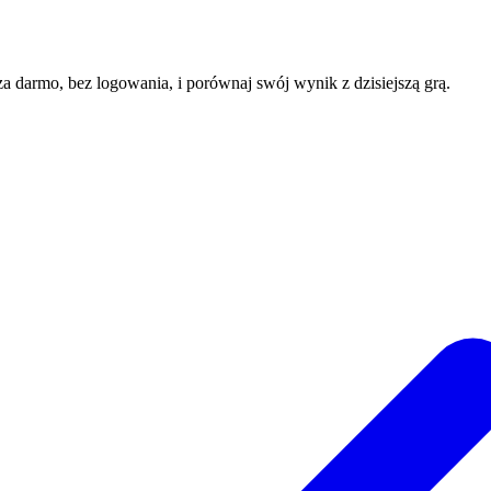
 za darmo, bez logowania, i porównaj swój wynik z dzisiejszą grą.