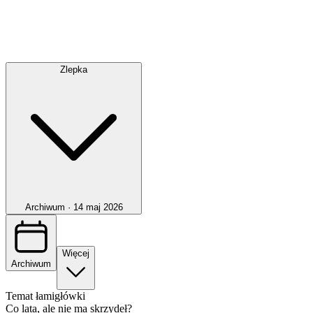
Zlepka
Archiwum ·
14 maj 2026
Więcej
Archiwum
Temat łamigłówki
Co lata, ale nie ma skrzydeł?