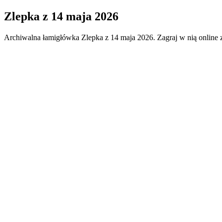
Zlepka
z
14 maja 2026
Archiwalna łamigłówka
Zlepka
z
14 maja 2026
. Zagraj w nią online