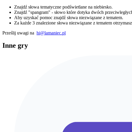
Znajdź słowa tematyczne podświetlane na niebiesko.
Znajdź "spangram" - słowo które dotyka dwóch przeciwległych
Aby uzyskać pomoc znajdź słowa niezwiązane z tematem.
Za każde 3 znalezione słowa niezwiązane z tematem otrzymas
Prześlij uwagi na
hi@lamaniec.pl
Inne gry