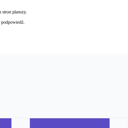
 stron planszy.
z podpowiedź.