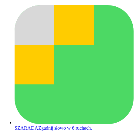
SZARADA
Zgadnij słowo w 6 ruchach.