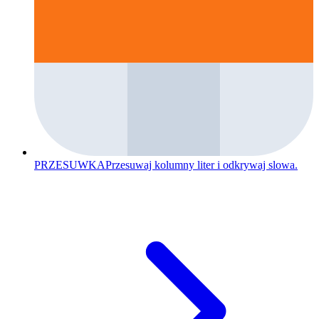
PRZESUWKA
Przesuwaj kolumny liter i odkrywaj slowa.