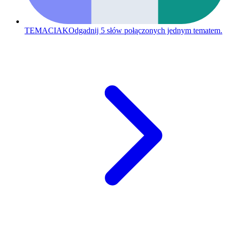
TEMACIAK
Odgadnij 5 słów połączonych jednym tematem.