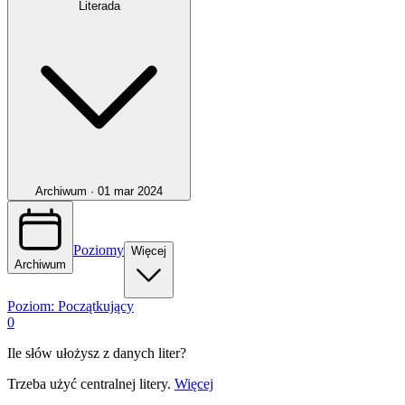
Literada
Archiwum ·
01 mar 2024
Poziomy
Więcej
Archiwum
Poziom:
Początkujący
0
Ile słów ułożysz z danych liter?
Trzeba użyć centralnej litery.
Więcej