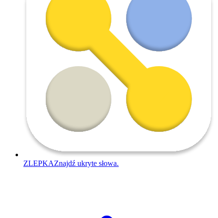
ZLEPKA
Znajdź ukryte słowa.