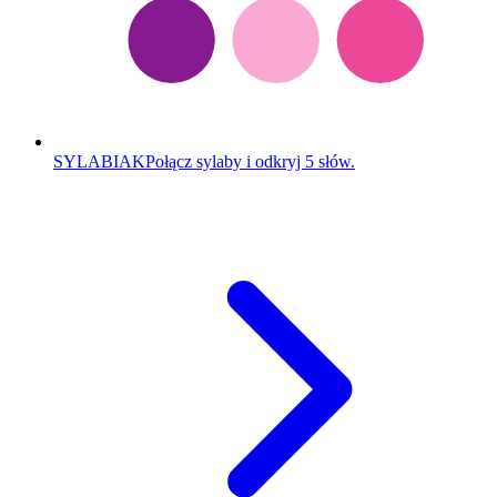
SYLABIAK
Połącz sylaby i odkryj 5 słów.