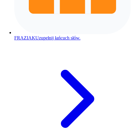
FRAZIAK
Uzupełnij łańcuch słów.