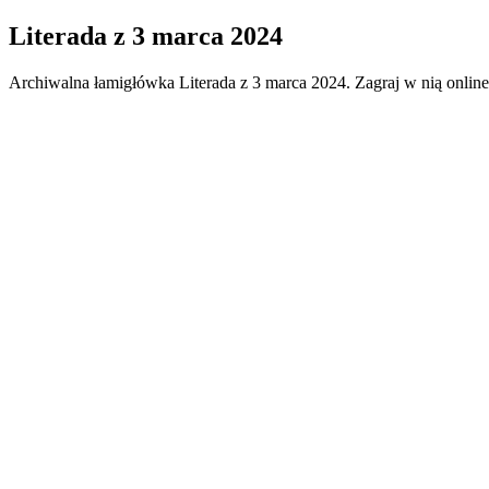
Literada
z
3 marca 2024
Archiwalna łamigłówka
Literada
z
3 marca 2024
. Zagraj w nią onlin