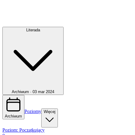
Literada
Archiwum ·
03 mar 2024
Poziomy
Więcej
Archiwum
Poziom:
Początkujący