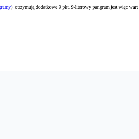
gramy
), otrzymują dodatkowe 9 pkt. 9-literowy pangram jest więc wart 