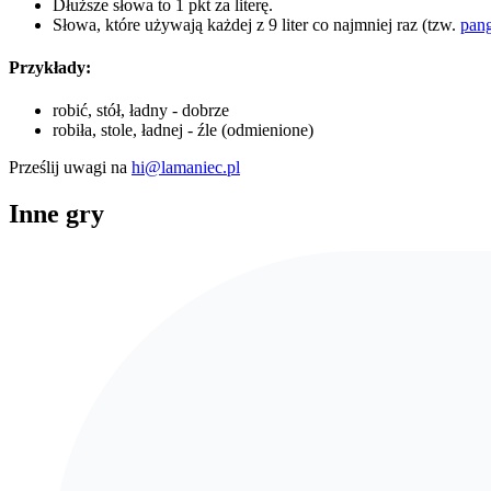
Dłuższe słowa to 1 pkt za literę.
Słowa, które używają każdej z 9 liter co najmniej raz (tzw.
pan
Przykłady:
robić, stół, ładny - dobrze
robiła, stole, ładnej - źle (odmienione)
Prześlij uwagi na
hi@lamaniec.pl
Inne gry