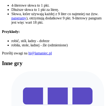
4-literowe słowa to 1 pkt.
Dłuższe słowa to 1 pkt za literę.
Słowa, które używają każdej z 9 liter co najmniej raz (tzw.
pangramy
), otrzymują dodatkowe 9 pkt. 9-literowy pangram
jest więc wart 18 pkt.
Przykłady:
robić, stół, ładny - dobrze
robiła, stole, ładnej - źle (odmienione)
Prześlij uwagi na
hi@lamaniec.pl
Inne gry