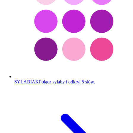
SYLABIAK
Połącz sylaby i odkryj 5 słów.