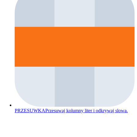
PRZESUWKA
Przesuwaj kolumny liter i odkrywaj slowa.