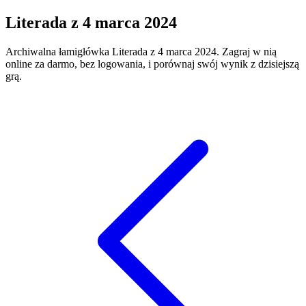
Literada
z
4 marca 2024
Archiwalna łamigłówka
Literada
z
4 marca 2024
. Zagraj w nią
online za darmo, bez logowania, i porównaj swój wynik z dzisiejszą
grą.