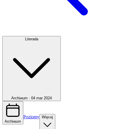
Literada
Archiwum ·
04 mar 2024
Poziomy
Więcej
Archiwum