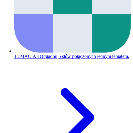
TEMACIAK
Odgadnij 5 słów połączonych jednym tematem.