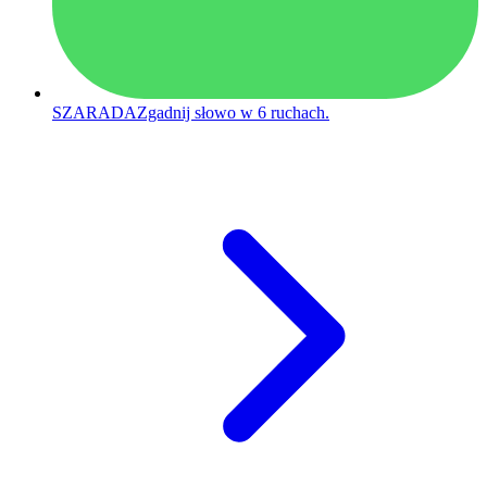
SZARADA
Zgadnij słowo w 6 ruchach.