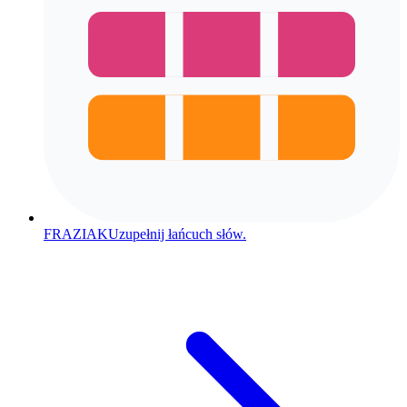
FRAZIAK
Uzupełnij łańcuch słów.