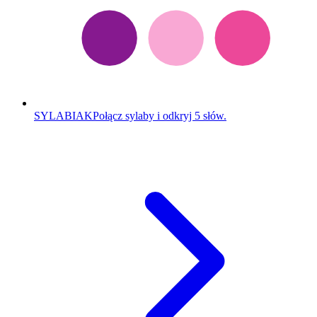
SYLABIAK
Połącz sylaby i odkryj 5 słów.