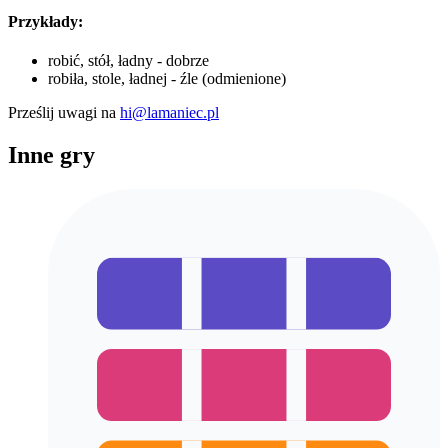
Przykłady:
robić, stół, ładny - dobrze
robiła, stole, ładnej - źle (odmienione)
Prześlij uwagi na
hi@lamaniec.pl
Inne gry