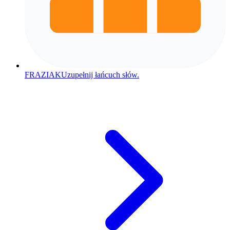
FRAZIAK
Uzupełnij łańcuch słów.