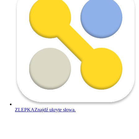
ZLEPKA
Znajdź ukryte słowa.