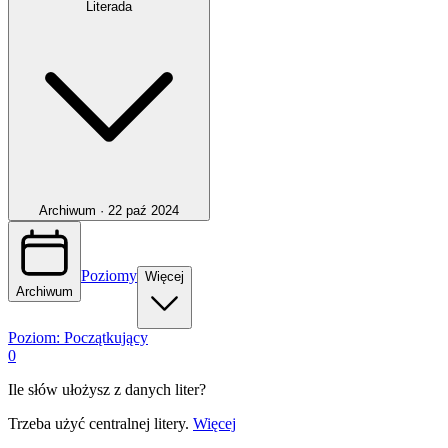
Literada
Archiwum ·
22 paź 2024
Poziomy
Więcej
Archiwum
Poziom:
Początkujący
0
Ile słów ułożysz z danych liter?
Trzeba użyć centralnej litery.
Więcej