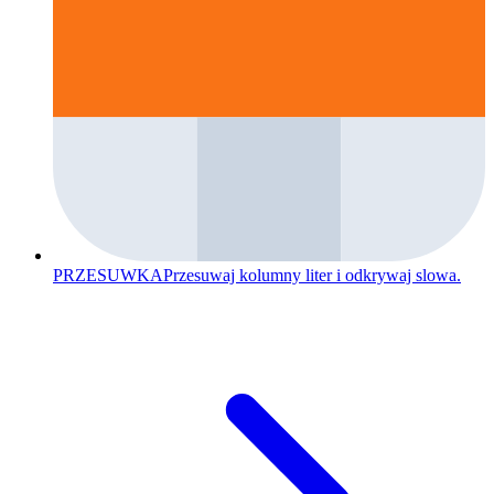
PRZESUWKA
Przesuwaj kolumny liter i odkrywaj slowa.