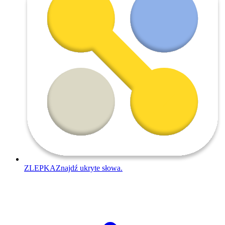
ZLEPKA
Znajdź ukryte słowa.