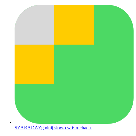
SZARADA
Zgadnij słowo w 6 ruchach.