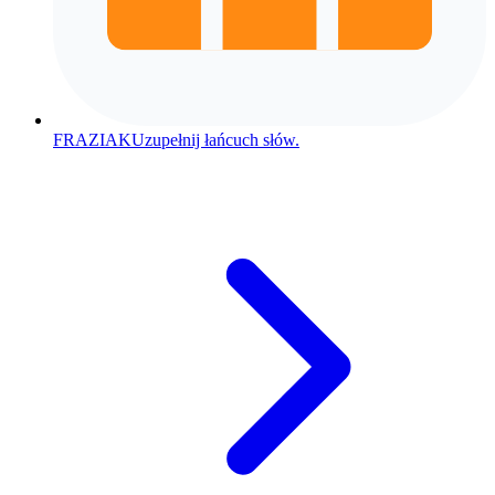
FRAZIAK
Uzupełnij łańcuch słów.