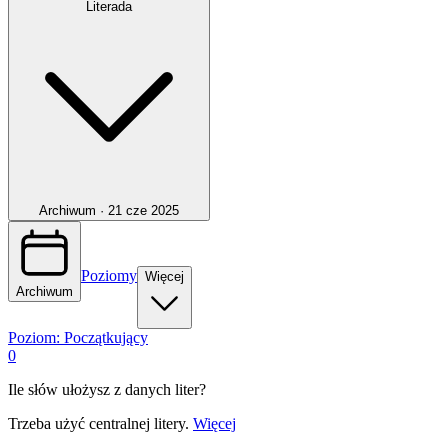
Literada
Archiwum ·
21 cze 2025
Poziomy
Więcej
Archiwum
Poziom:
Początkujący
0
Ile słów ułożysz z danych liter?
Trzeba użyć centralnej litery.
Więcej