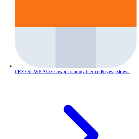
PRZESUWKA
Przesuwaj kolumny liter i odkrywaj slowa.