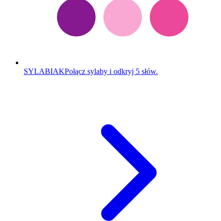
SYLABIAK
Połącz sylaby i odkryj 5 słów.