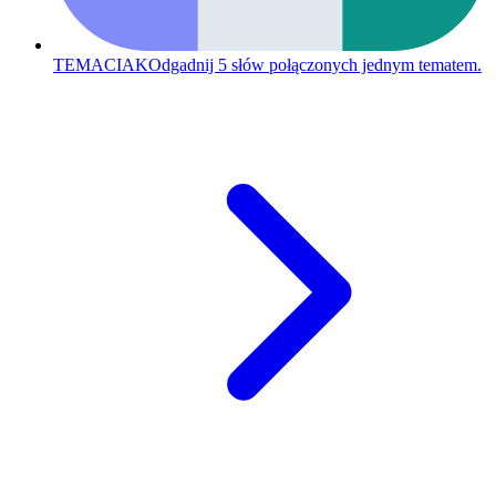
TEMACIAK
Odgadnij 5 słów połączonych jednym tematem.