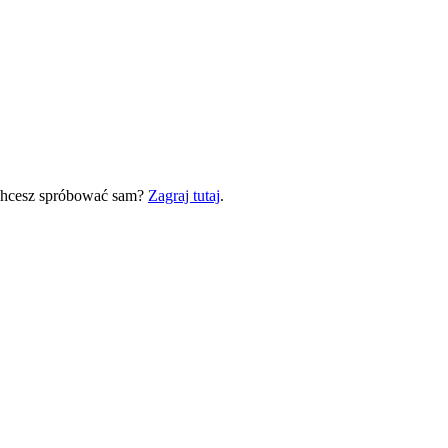
 Chcesz spróbować sam?
Zagraj tutaj
.