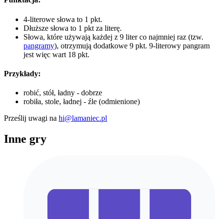
4-literowe słowa to 1 pkt.
Dłuższe słowa to 1 pkt za literę.
Słowa, które używają każdej z 9 liter co najmniej raz (tzw.
pangramy
), otrzymują dodatkowe 9 pkt. 9-literowy pangram
jest więc wart 18 pkt.
Przykłady:
robić, stół, ładny - dobrze
robiła, stole, ładnej - źle (odmienione)
Prześlij uwagi na
hi@lamaniec.pl
Inne gry