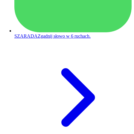
SZARADA
Zgadnij słowo w 6 ruchach.