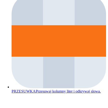
PRZESUWKA
Przesuwaj kolumny liter i odkrywaj slowa.