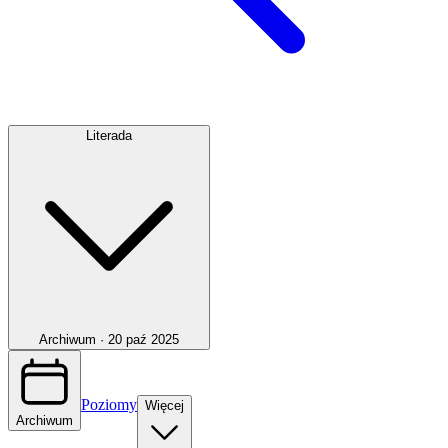
Literada
Archiwum ·
20 paź 2025
Poziomy
Więcej
Archiwum