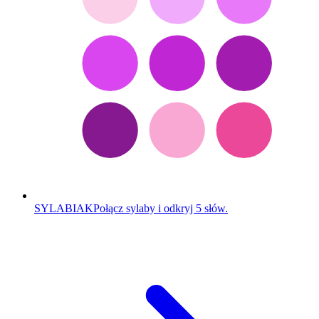
SYLABIAK
Połącz sylaby i odkryj 5 słów.