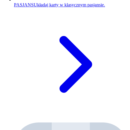
PASJANS
Układaj karty w klasycznym pasjansie.