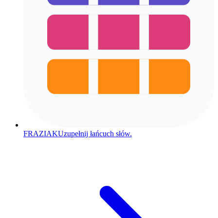
FRAZIAK
Uzupełnij łańcuch słów.