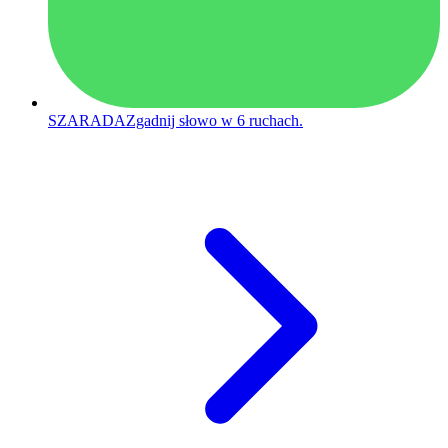
SZARADA
Zgadnij słowo w 6 ruchach.