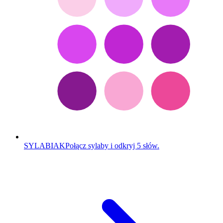
SYLABIAK
Połącz sylaby i odkryj 5 słów.