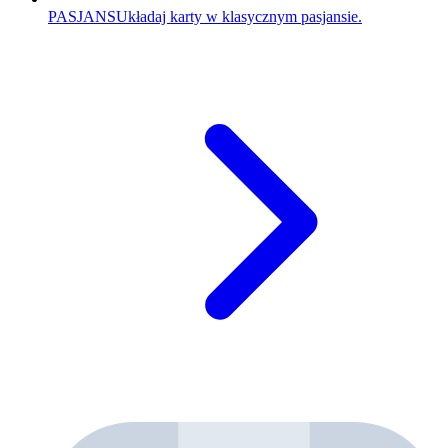
PASJANS
Układaj karty w klasycznym pasjansie.