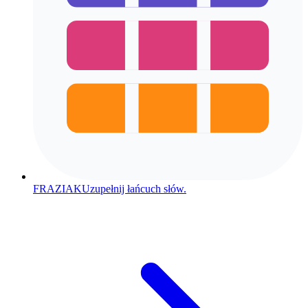
FRAZIAK
Uzupełnij łańcuch słów.