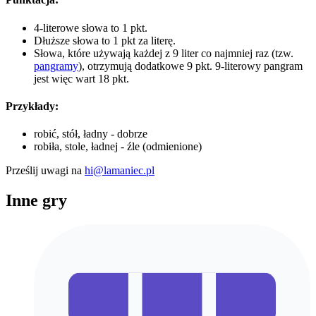
4-literowe słowa to 1 pkt.
Dłuższe słowa to 1 pkt za literę.
Słowa, które używają każdej z 9 liter co najmniej raz (tzw.
pangramy
), otrzymują dodatkowe 9 pkt. 9-literowy pangram
jest więc wart 18 pkt.
Przykłady:
robić, stół, ładny - dobrze
robiła, stole, ładnej - źle (odmienione)
Prześlij uwagi na
hi@lamaniec.pl
Inne gry