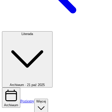
Literada
Archiwum ·
21 paź 2025
Poziomy
Więcej
Archiwum