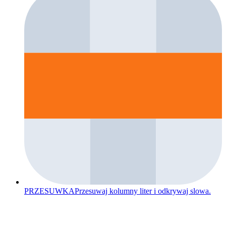
PRZESUWKA
Przesuwaj kolumny liter i odkrywaj slowa.