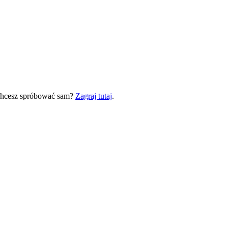
 Chcesz spróbować sam?
Zagraj tutaj
.