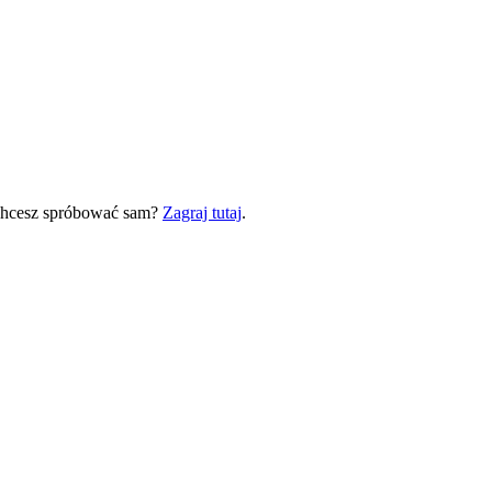
 Chcesz spróbować sam?
Zagraj tutaj
.