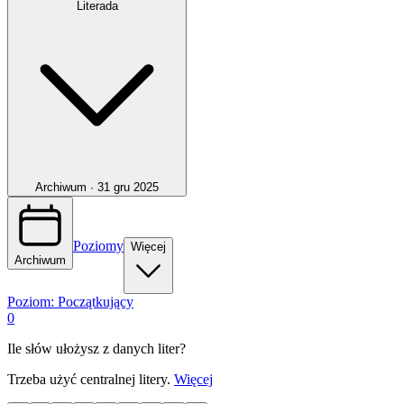
Literada
Archiwum ·
31 gru 2025
Poziomy
Więcej
Archiwum
Poziom:
Początkujący
0
Ile słów ułożysz z danych liter?
Trzeba użyć centralnej litery.
Więcej