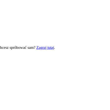
 Chcesz spróbować sam?
Zagraj tutaj
.