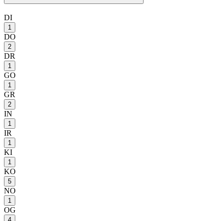
DI
1
DO
2
DR
1
GO
1
GR
2
IN
1
IR
1
KI
1
KO
5
NO
1
OG
4