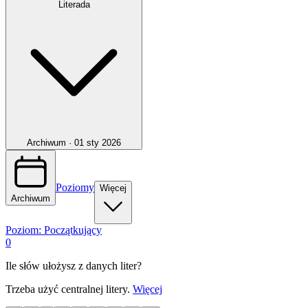
Literada
Archiwum ·
01 sty 2026
Poziomy
Więcej
Archiwum
Poziom:
Początkujący
0
Ile słów ułożysz z danych liter?
Trzeba użyć centralnej litery.
Więcej