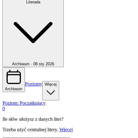
Literada
Archiwum ·
08 sty 2026
Poziomy
Więcej
Archiwum
Poziom:
Początkujący
0
Ile słów ułożysz z danych liter?
Trzeba użyć centralnej litery.
Więcej