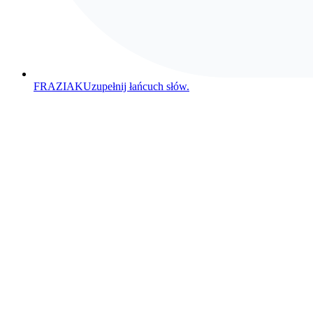
FRAZIAK
Uzupełnij łańcuch słów.