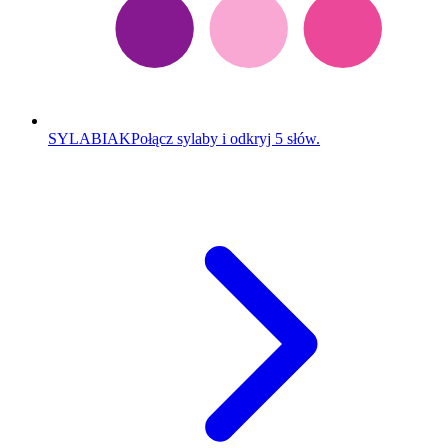
SYLABIAK
Połącz sylaby i odkryj 5 słów.