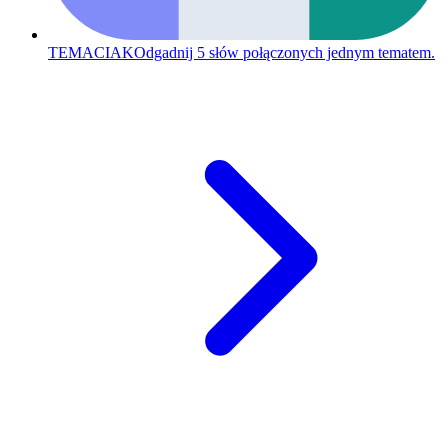
TEMACIAK
Odgadnij 5 słów połączonych jednym tematem.