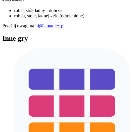
robić, stół, ładny - dobrze
robiła, stole, ładnej - źle (odmienione)
Prześlij uwagi na
hi@lamaniec.pl
Inne gry