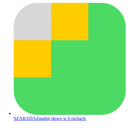
SZARADA
Zgadnij słowo w 6 ruchach.