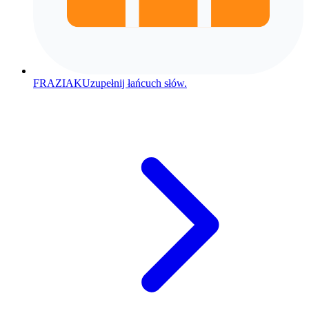
FRAZIAK
Uzupełnij łańcuch słów.