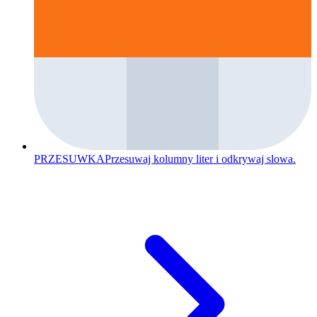
PRZESUWKA
Przesuwaj kolumny liter i odkrywaj slowa.