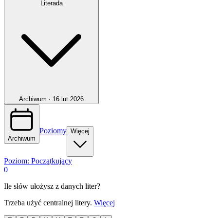
Literada
Archiwum ·
16 lut 2026
Poziomy
Więcej
Archiwum
Poziom:
Początkujący
0
Ile słów ułożysz z danych liter?
Trzeba użyć centralnej litery.
Więcej