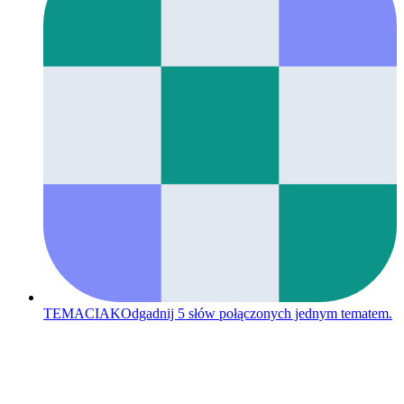
TEMACIAK
Odgadnij 5 słów połączonych jednym tematem.