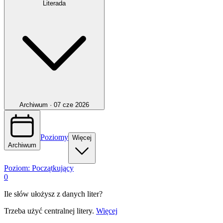
Literada
Archiwum ·
07 cze 2026
Poziomy
Więcej
Archiwum
Poziom:
Początkujący
0
Ile słów ułożysz z danych liter?
Trzeba użyć centralnej litery.
Więcej