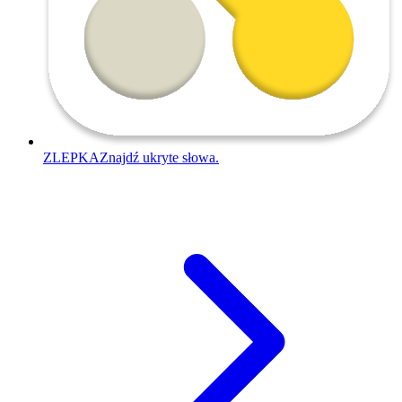
ZLEPKA
Znajdź ukryte słowa.