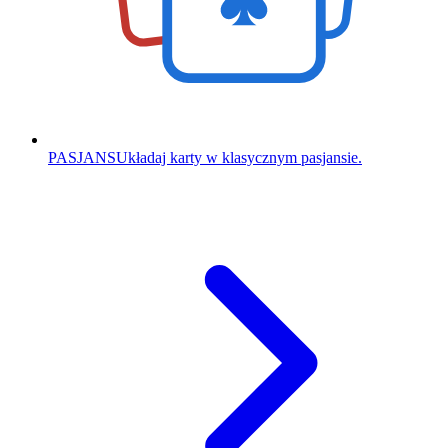
PASJANS
Układaj karty w klasycznym pasjansie.