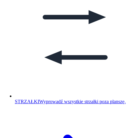
STRZAŁKI
Wyprowadź wszystkie strzałki poza planszę.