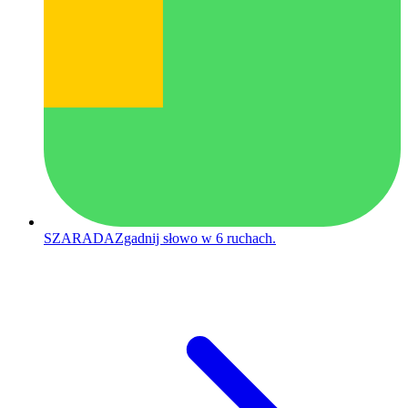
SZARADA
Zgadnij słowo w 6 ruchach.