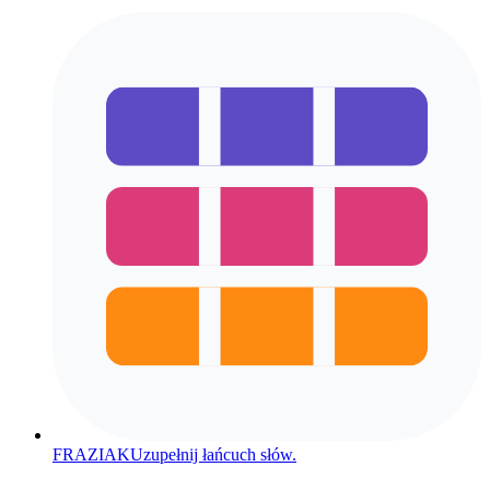
FRAZIAK
Uzupełnij łańcuch słów.