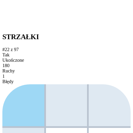
STRZAŁKI
#22 z 97
Tak
Ukończone
180
Ruchy
1
Błędy