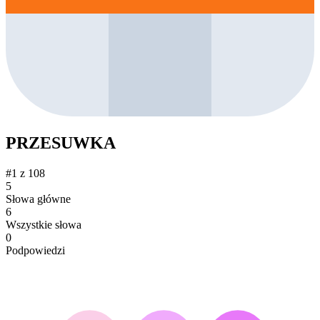
PRZESUWKA
#1 z 108
5
Słowa główne
6
Wszystkie słowa
0
Podpowiedzi