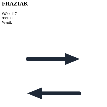
FRAZIAK
#49 z 117
88/100
Wynik