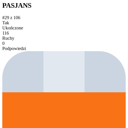
PASJANS
#29 z 106
Tak
Ukończone
116
Ruchy
0
Podpowiedzi