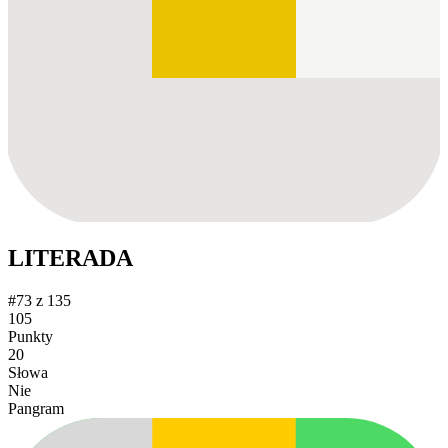
LITERADA
#73 z 135
105
Punkty
20
Słowa
Nie
Pangram