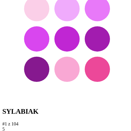
SYLABIAK
#1 z 104
5