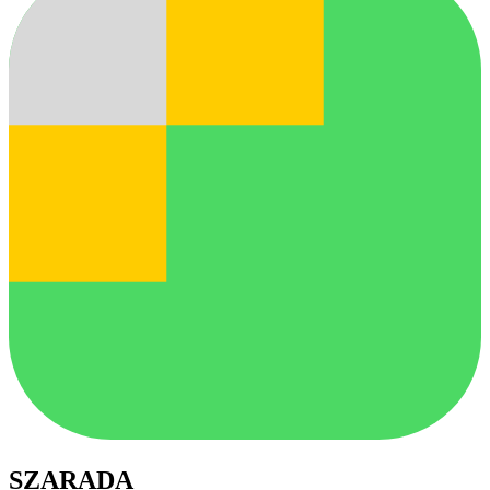
SZARADA