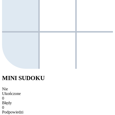
MINI SUDOKU
Nie
Ukończone
0
Błędy
0
Podpowiedzi