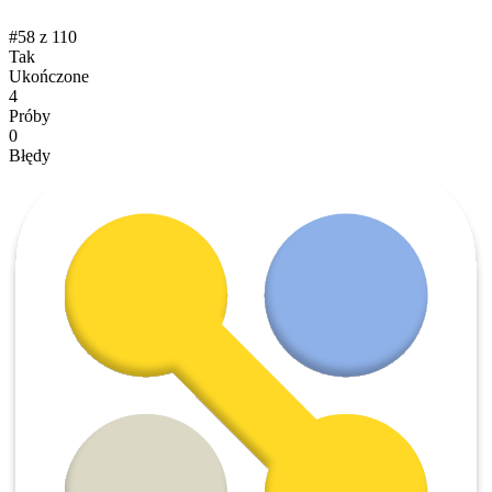
#58 z 110
Tak
Ukończone
4
Próby
0
Błędy