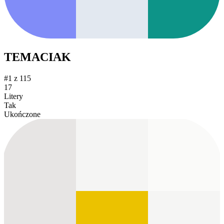
TEMACIAK
#1 z 115
17
Litery
Tak
Ukończone