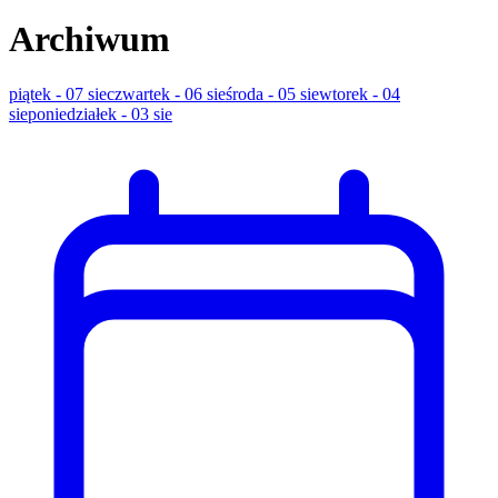
Archiwum
piątek - 07 sie
czwartek - 06 sie
środa - 05 sie
wtorek - 04
sie
poniedziałek - 03 sie