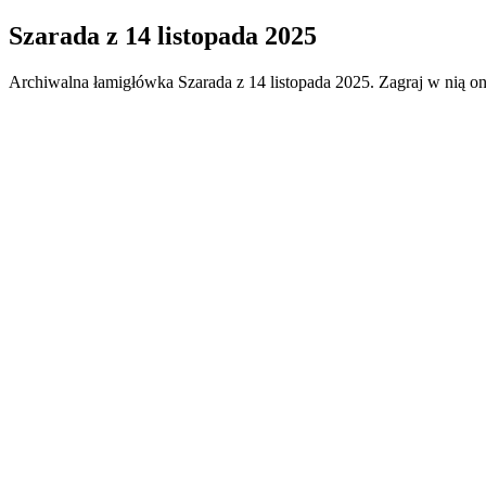
Szarada
z
14 listopada 2025
Archiwalna łamigłówka
Szarada
z
14 listopada 2025
. Zagraj w nią o